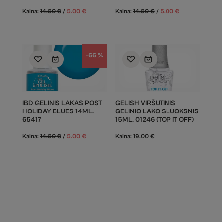
Kaina:
14.50
€
/
5.00
€
Kaina:
14.50
€
/
5.00
€
-66 %
IBD GELINIS LAKAS POST
GELISH VIRŠUTINIS
HOLIDAY BLUES 14ML.
GELINIO LAKO SLUOKSNIS
65417
15ML. 01246 (TOP IT OFF)
Kaina:
14.50
€
/
5.00
€
Kaina:
19.00
€