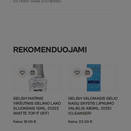
(CI 77007), Violet 2 (CI 60725).
REKOMENDUOJAMI
GELISH MATINIS
GELISH VALOMASIS GELIO
VIRŠUTINIS GELINIO LAKO
NAGŲ SKYSTIS LIPNUMO
SLUOKSNIS 15ML. 01222
VALIKLIS 480ML. 01251
(MATTE TOP IT OFF)
(CLEANSER)
Kaina:
19.00
€
Kaina:
22.00
€