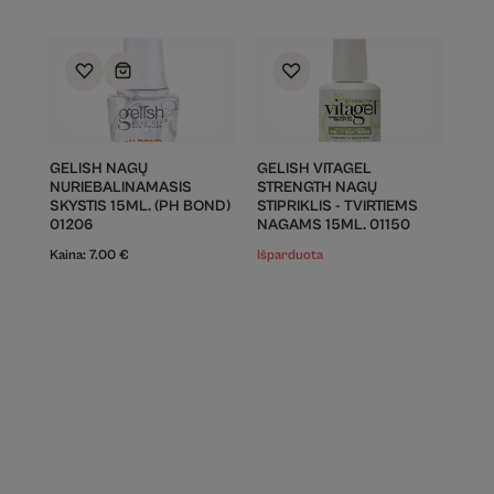
GELISH NAGŲ
GELISH VITAGEL
NURIEBALINAMASIS
STRENGTH NAGŲ
SKYSTIS 15ML. (PH BOND)
STIPRIKLIS - TVIRTIEMS
01206
NAGAMS 15ML. 01150
Kaina:
7.00
€
Išparduota