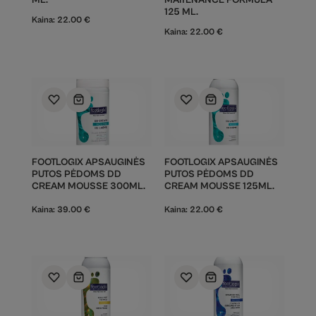
ML.
MAITENANCE FORMULA
125 ML.
Kaina:
22.00
€
Kaina:
22.00
€
FOOTLOGIX APSAUGINĖS
FOOTLOGIX APSAUGINĖS
PUTOS PĖDOMS DD
PUTOS PĖDOMS DD
CREAM MOUSSE 300ML.
CREAM MOUSSE 125ML.
Kaina:
39.00
€
Kaina:
22.00
€