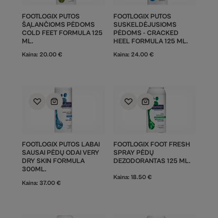
FOOTLOGIX PUTOS
FOOTLOGIX PUTOS
ŠĄLANČIOMS PĖDOMS
SUSKELDĖJUSIOMS
COLD FEET FORMULA 125
PĖDOMS - CRACKED
ML.
HEEL FORMULA 125 ML.
Kaina:
20.00
€
Kaina:
24.00
€
FOOTLOGIX PUTOS LABAI
FOOTLOGIX FOOT FRESH
SAUSAI PĖDŲ ODAI VERY
SPRAY PĖDŲ
DRY SKIN FORMULA
DEZODORANTAS 125 ML.
300ML.
Kaina:
18.50
€
Kaina:
37.00
€