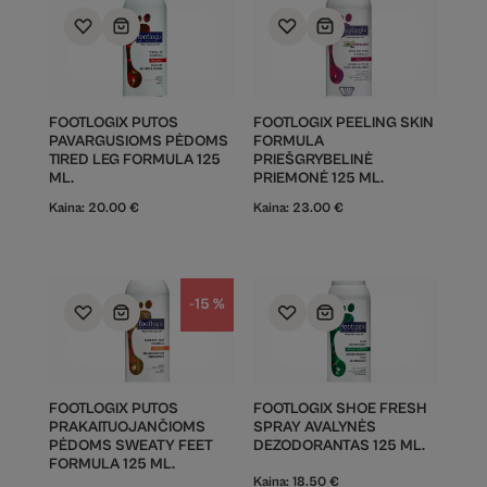
FOOTLOGIX PUTOS
FOOTLOGIX PEELING SKIN
PAVARGUSIOMS PĖDOMS
FORMULA
TIRED LEG FORMULA 125
PRIEŠGRYBELINĖ
ML.
PRIEMONĖ 125 ML.
Kaina:
20.00
€
Kaina:
23.00
€
-15 %
FOOTLOGIX PUTOS
FOOTLOGIX SHOE FRESH
PRAKAITUOJANČIOMS
SPRAY AVALYNĖS
PĖDOMS SWEATY FEET
DEZODORANTAS 125 ML.
FORMULA 125 ML.
Kaina:
18.50
€