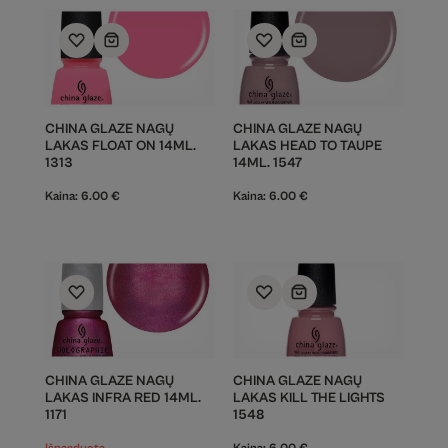
CHINA GLAZE NAGŲ
CHINA GLAZE NAGŲ
LAKAS FLOAT ON 14ML.
LAKAS HEAD TO TAUPE
1313
14ML. 1547
Kaina:
6.00
€
Kaina:
6.00
€
CHINA GLAZE NAGŲ
CHINA GLAZE NAGŲ
LAKAS INFRA RED 14ML.
LAKAS KILL THE LIGHTS
1171
1548