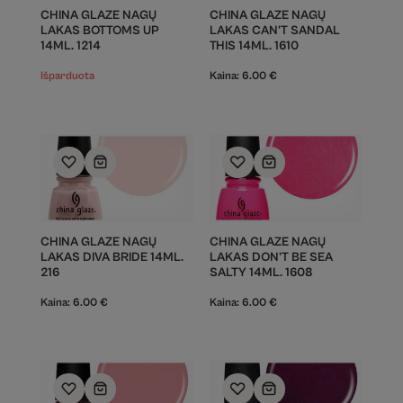
CHINA GLAZE NAGŲ
CHINA GLAZE NAGŲ
LAKAS BOTTOMS UP
LAKAS CAN'T SANDAL
14ML. 1214
THIS 14ML. 1610
Išparduota
Kaina:
6.00
€
CHINA GLAZE NAGŲ
CHINA GLAZE NAGŲ
LAKAS DIVA BRIDE 14ML.
LAKAS DON'T BE SEA
216
SALTY 14ML. 1608
Kaina:
6.00
€
Kaina:
6.00
€