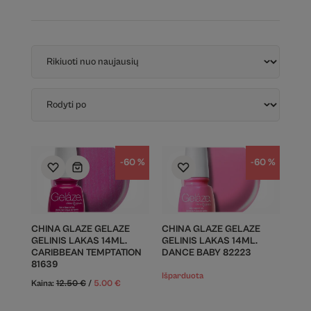
-60 %
-60 %
CHINA GLAZE GELAZE
CHINA GLAZE GELAZE
GELINIS LAKAS 14ML.
GELINIS LAKAS 14ML.
CARIBBEAN TEMPTATION
DANCE BABY 82223
81639
Išparduota
Kaina:
12.50
€
/
5.00
€