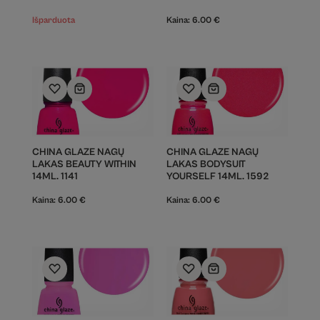
Išparduota
Kaina:
6.00
€
CHINA GLAZE NAGŲ
CHINA GLAZE NAGŲ
LAKAS BEAUTY WITHIN
LAKAS BODYSUIT
14ML. 1141
YOURSELF 14ML. 1592
Kaina:
6.00
€
Kaina:
6.00
€