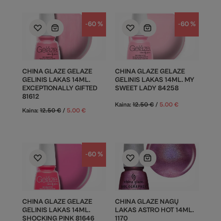
-60 %
-60 %
CHINA GLAZE GELAZE
CHINA GLAZE GELAZE
GELINIS LAKAS 14ML.
GELINIS LAKAS 14ML. MY
EXCEPTIONALLY GIFTED
SWEET LADY 84258
81612
Kaina:
12.50
€
/
5.00
€
Kaina:
12.50
€
/
5.00
€
-60 %
CHINA GLAZE GELAZE
CHINA GLAZE NAGŲ
GELINIS LAKAS 14ML.
LAKAS ASTRO HOT 14ML.
SHOCKING PINK 81646
1170