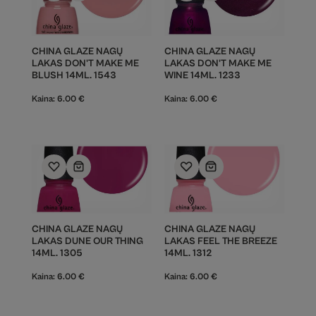
CHINA GLAZE NAGŲ
CHINA GLAZE NAGŲ
LAKAS DON'T MAKE ME
LAKAS DON'T MAKE ME
BLUSH 14ML. 1543
WINE 14ML. 1233
Kaina:
6.00
€
Kaina:
6.00
€
CHINA GLAZE NAGŲ
CHINA GLAZE NAGŲ
LAKAS DUNE OUR THING
LAKAS FEEL THE BREEZE
14ML. 1305
14ML. 1312
Kaina:
6.00
€
Kaina:
6.00
€