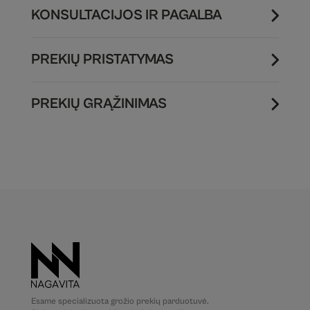
KONSULTACIJOS IR PAGALBA
PREKIŲ PRISTATYMAS
PREKIŲ GRĄŽINIMAS
Esame specializuota grožio prekių parduotuvė.