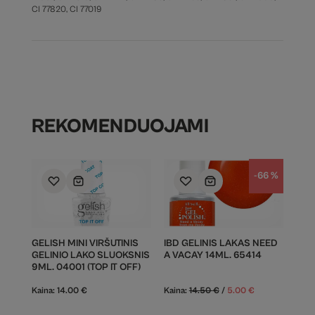
CI 77820, CI 77019
REKOMENDUOJAMI
-66 %
GELISH MINI VIRŠUTINIS
IBD GELINIS LAKAS NEED
GELINIO LAKO SLUOKSNIS
A VACAY 14ML. 65414
9ML. 04001 (TOP IT OFF)
Kaina:
14.00
€
Kaina:
14.50
€
/
5.00
€