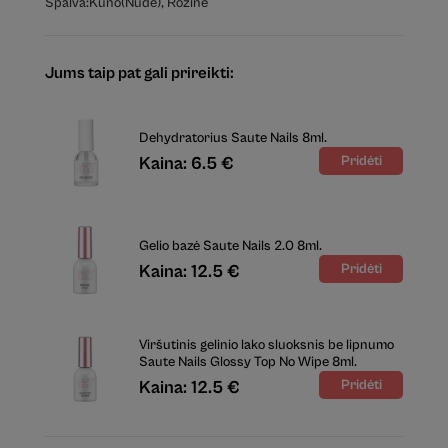
Spalva:
Kūno(Nude)
,
Rožinė
Jums taip pat gali prireikti:
Dehydratorius Saute Nails 8ml.
Kaina: 6.5 €
Gelio bazė Saute Nails 2.0 8ml.
Kaina: 12.5 €
Viršutinis gelinio lako sluoksnis be lipnumo
Saute Nails Glossy Top No Wipe 8ml.
Kaina: 12.5 €