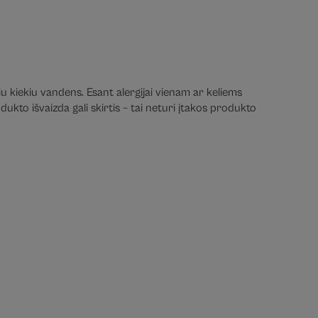
iu kiekiu vandens. Esant alergijai vienam ar keliems
ukto išvaizda gali skirtis – tai neturi įtakos produkto