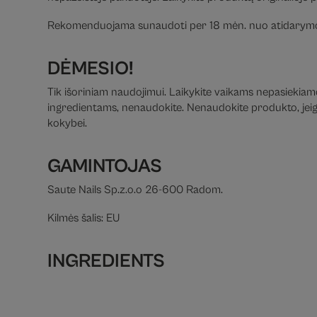
Rekomenduojama sunaudoti per 18 mėn. nuo atidarymo
DĖMESIO!
Tik išoriniam naudojimui. Laikykite vaikams nepasiekiamoj
ingredientams, nenaudokite. Nenaudokite produkto, jeigu 
kokybei.
GAMINTOJAS
Saute Nails Sp.z.o.o 26-600 Radom.
Kilmės šalis: EU
INGREDIENTS