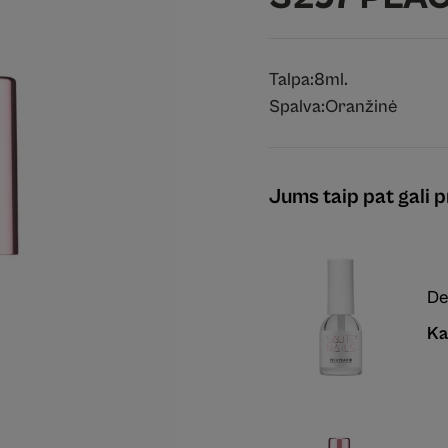
Talpa:
8ml.
Spalva:
Oranžinė
Jums taip pat gali pr
De
Ka