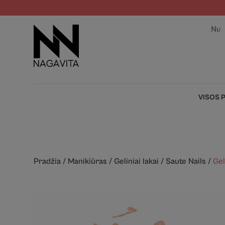
Nuo
VISOS 
Pradžia
/
Manikiūras
/
Geliniai lakai
/
Saute Nails
/
Gel