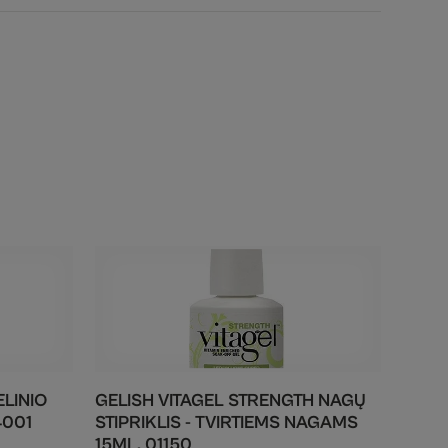
ELINIO
GELISH VITAGEL STRENGTH NAGŲ
4001
STIPRIKLIS - TVIRTIEMS NAGAMS
15ML. 01150