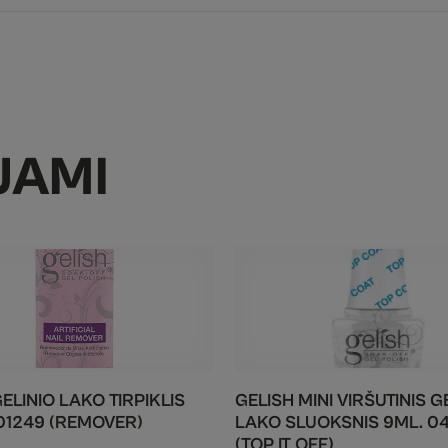
JAMI
ELINIO LAKO TIRPIKLIS
GELISH MINI VIRŠUTINIS G
01249 (REMOVER)
LAKO SLUOKSNIS 9ML. 0
(TOP IT OFF)