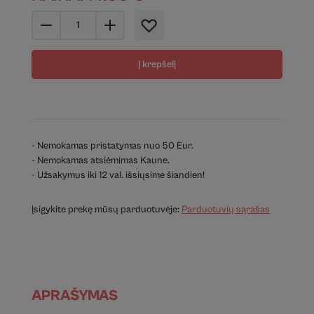
Į krepšelį
- Nemokamas pristatymas nuo 50 Eur.
- Nemokamas atsiėmimas Kaune.
- Užsakymus iki 12 val. išsiųsime šiandien!
Įsigykite prekę mūsų parduotuvėje:
Parduotuvių sąrašas
APRAŠYMAS