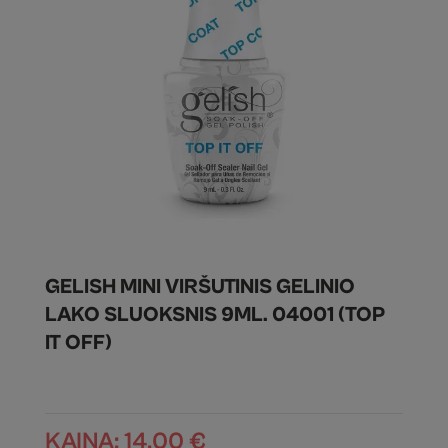
GELISH MINI VIRŠUTINIS GELINIO
LAKO SLUOKSNIS 9ML. 04001 (TOP
IT OFF)
KAINA:
14.00
€