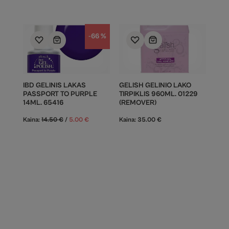
-66 %
IBD GELINIS LAKAS
GELISH GELINIO LAKO
PASSPORT TO PURPLE
TIRPIKLIS 960ML. 01229
14ML. 65416
(REMOVER)
Kaina:
14.50
€
/
5.00
€
Kaina:
35.00
€