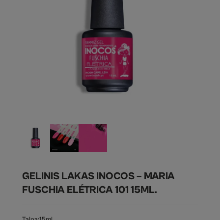
GELINIS LAKAS INOCOS – MARIA
FUSCHIA ELÉTRICA 101 15ML.
Talpa:
15ml.