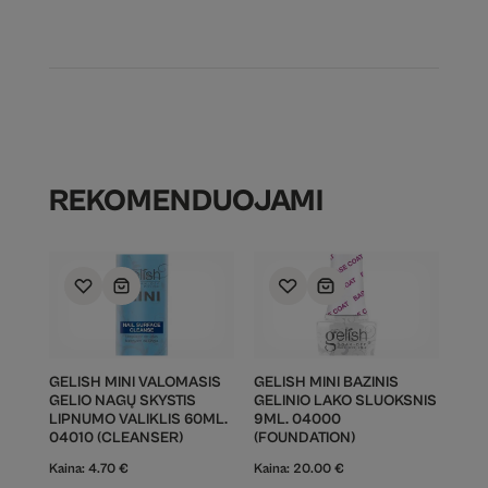
REKOMENDUOJAMI
GELISH MINI VALOMASIS
GELISH MINI BAZINIS
GELIO NAGŲ SKYSTIS
GELINIO LAKO SLUOKSNIS
LIPNUMO VALIKLIS 60ML.
9ML. 04000
04010 (CLEANSER)
(FOUNDATION)
Kaina:
4.70
€
Kaina:
20.00
€