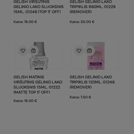
GELISH VIRŠUTINIS
GELISH GELINIO LAKO
GELINIO LAKO SLUOKSNIS
TIRPIKLIS 960ML. 01229
15ML. 01246 (TOP IT OFF)
(REMOVER)
Kaina:
19.00
€
Kaina:
35.00
€
GELISH MATINIS
GELISH GELINIO LAKO
VIRŠUTINIS GELINIO LAKO
TIRPIKLIS 120ML. 01248
SLUOKSNIS 15ML. 01222
(REMOVER)
(MATTE TOP IT OFF)
Kaina:
7.50
€
Kaina:
19.00
€