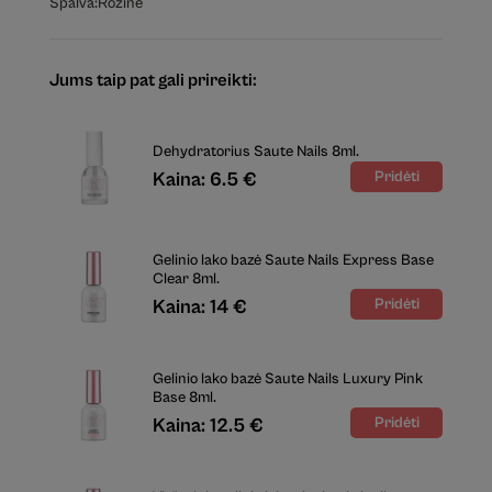
Spalva:
Rožinė
Jums taip pat gali prireikti:
Dehydratorius Saute Nails 8ml.
Kaina: 6.5 €
Gelinio lako bazė Saute Nails Express Base
Clear 8ml.
Kaina: 14 €
Gelinio lako bazė Saute Nails Luxury Pink
Base 8ml.
Kaina: 12.5 €