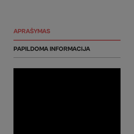
APRAŠYMAS
PAPILDOMA INFORMACIJA