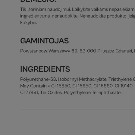
Tik išoriniam naudojimui. Laikykite vaikams nepasiekiamoj
ingredientams, nenaudokite. Nenaudokite produkto, jeigu 
kokybei.
GAMINTOJAS
Powstancow Warszawy 69, 83-000 Pruszcz Gdanski, 
INGREDIENTS
Polyurethane-53, Isobornyl Methacrylate, Triethylene
May Contain ± CI 15850, CI 15850, CI 15880, CI 19140, 
CI 77891, Tin Oxides, Polyethylene Terephthalate.