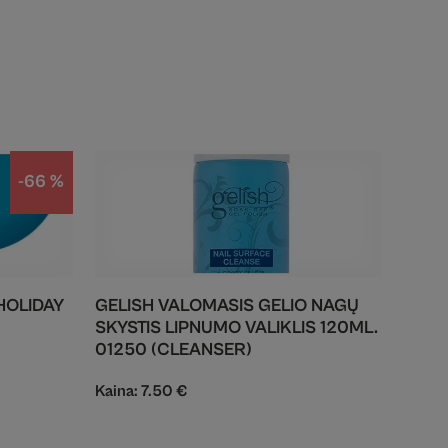
-66 %
HOLIDAY
GELISH VALOMASIS GELIO NAGŲ
SKYSTIS LIPNUMO VALIKLIS 120ML.
01250 (CLEANSER)
Kaina:
7.50
€