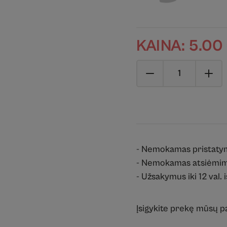
KAINA:
5.00
- Nemokamas pristaty
- Nemokamas atsiėmim
- Užsakymus iki 12 val. 
Įsigykite prekę mūsų 