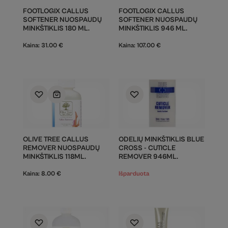
FOOTLOGIX CALLUS
FOOTLOGIX CALLUS
SOFTENER NUOSPAUDŲ
SOFTENER NUOSPAUDŲ
MINKŠTIKLIS 180 ML.
MINKŠTIKLIS 946 ML.
Kaina:
31.00
€
Kaina:
107.00
€
OLIVE TREE CALLUS
ODELIŲ MINKŠTIKLIS BLUE
REMOVER NUOSPAUDŲ
CROSS - CUTICLE
MINKŠTIKLIS 118ML.
REMOVER 946ML.
Kaina:
8.00
€
Išparduota