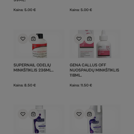
59ML.
Kaina:
5.00
€
Kaina:
5.00
€
SUPERNAIL ODELIŲ
GENA CALLUS OFF
MINKŠTIKLIS 236ML..
NUOSPAUDŲ MINKŠTIKLIS
118ML.
Kaina:
8.50
€
Kaina:
11.50
€