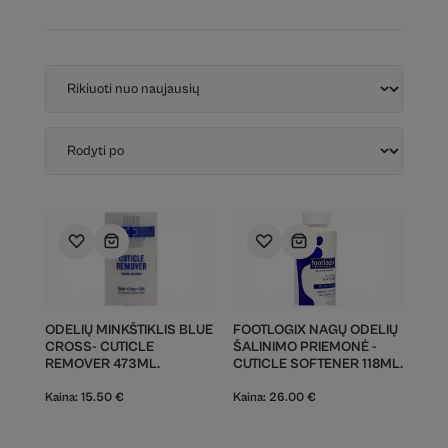
ODELIŲ MINKŠTIKLIS BLUE
FOOTLOGIX NAGŲ ODELIŲ
CROSS- CUTICLE
ŠALINIMO PRIEMONĖ -
REMOVER 473ML.
CUTICLE SOFTENER 118ML.
Kaina:
15.50
€
Kaina:
26.00
€