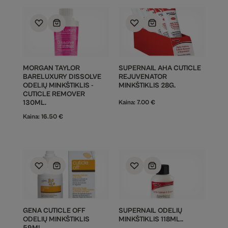
MORGAN TAYLOR
SUPERNAIL AHA CUTICLE
BARELUXURY DISSOLVE
REJUVENATOR
ODELIŲ MINKŠTIKLIS -
MINKŠTIKLIS 28G.
CUTICLE REMOVER
130ML.
Kaina:
7.00
€
Kaina:
16.50
€
GENA CUTICLE OFF
SUPERNAIL ODELIŲ
ODELIŲ MINKŠTIKLIS
MINKŠTIKLIS 118ML..