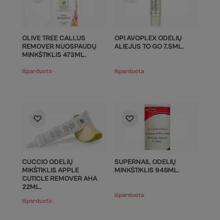
OLIVE TREE CALLUS
OPI AVOPLEX ODELIŲ
REMOVER NUOSPAUDŲ
ALIEJUS TO GO 7.5ML.
MINKŠTIKLIS 473ML.
Išparduota
Išparduota
CUCCIO ODELIŲ
SUPERNAIL ODELIŲ
MIKŠTIKLIS APPLE
MINKŠTIKLIS 946ML.
CUTICLE REMOVER AHA
22ML.
Išparduota
Išparduota