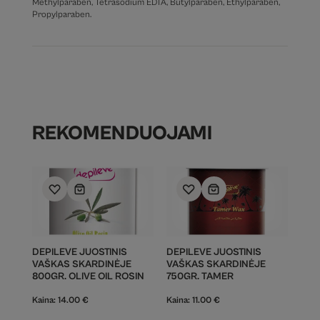
Methylparaben, Tetrasodium EDTA, Butylparaben, Ethylparaben,
Propylparaben.
REKOMENDUOJAMI
DEPILEVE JUOSTINIS
DEPILEVE JUOSTINIS
VAŠKAS SKARDINĖJE
VAŠKAS SKARDINĖJE
800GR. OLIVE OIL ROSIN
750GR. TAMER
Kaina:
14.00
€
Kaina:
11.00
€