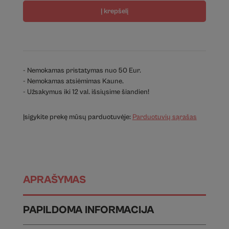
Į krepšelį
- Nemokamas pristatymas nuo 50 Eur.
- Nemokamas atsiėmimas Kaune.
- Užsakymus iki 12 val. išsiųsime šiandien!
Įsigykite prekę mūsų parduotuvėje:
Parduotuvių sąrašas
APRAŠYMAS
PAPILDOMA INFORMACIJA