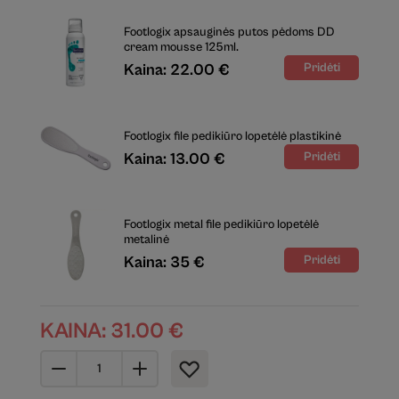
Footlogix apsauginės putos pėdoms DD
cream mousse 125ml.
Kaina: 22.00 €
Footlogix file pedikiūro lopetėlė plastikinė
Kaina: 13.00 €
Footlogix metal file pedikiūro lopetėlė
metalinė
Kaina: 35 €
KAINA:
31.00
€