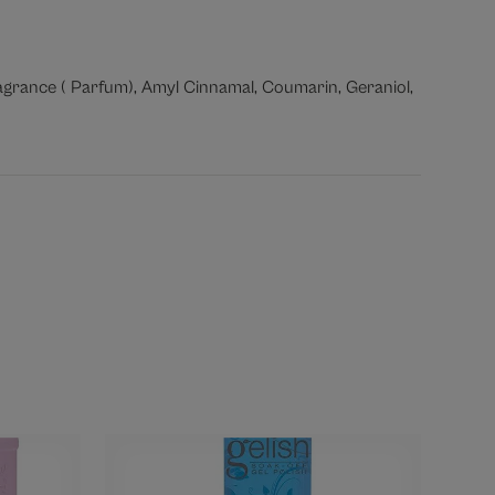
agrance ( Parfum), Amyl Cinnamal, Coumarin, Geraniol,