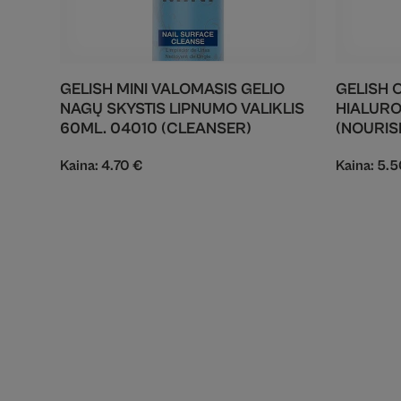
GELISH MINI VALOMASIS GELIO
GELISH 
NAGŲ SKYSTIS LIPNUMO VALIKLIS
HIALURO
60ML. 04010 (CLEANSER)
(NOURIS
Kaina:
4.70
€
Kaina:
5.