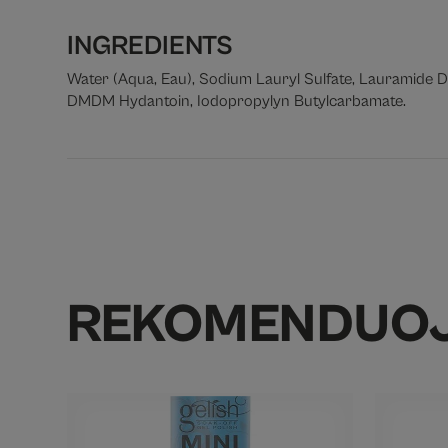
INGREDIENTS
Water (Aqua, Eau), Sodium Lauryl Sulfate, Lauramide D
DMDM Hydantoin, Iodopropylyn Butylcarbamate.
REKOMENDUO