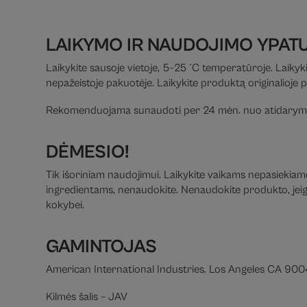
LAIKYMO IR NAUDOJIMO YPAT
Laikykite sausoje vietoje, 5–25 °C temperatūroje. Laikyki
nepažeistoje pakuotėje. Laikykite produktą originalioje 
Rekomenduojama sunaudoti per 24 mėn. nuo atidarym
DĖMESIO!
Tik išoriniam naudojimui. Laikykite vaikams nepasiekiamoj
ingredientams, nenaudokite. Nenaudokite produkto, jeigu 
kokybei.
GAMINTOJAS
American International Industries. Los Angeles CA 90
Kilmės šalis – JAV