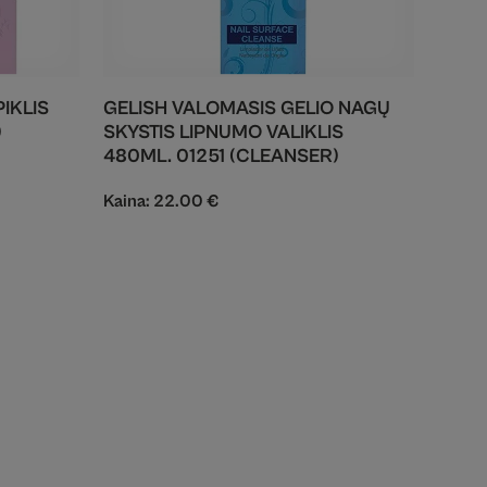
PIKLIS
GELISH VALOMASIS GELIO NAGŲ
)
SKYSTIS LIPNUMO VALIKLIS
480ML. 01251 (CLEANSER)
Kaina:
22.00
€