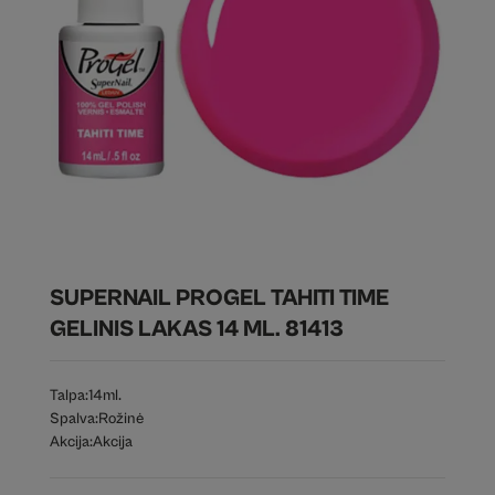
SUPERNAIL PROGEL TAHITI TIME
GELINIS LAKAS 14 ML. 81413
Talpa:
14ml.
Spalva:
Rožinė
Akcija:
Akcija