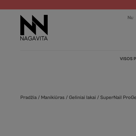
Nuo
VISOS 
Pradžia
/
Manikiūras
/
Geliniai lakai
/
SuperNail ProGe