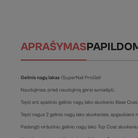
APRAŠYMAS
PAPILDO
Gelinis nagų lakas
(SuperNail ProGel)
Naudojimas: prieš naudojimą gerai sumaišyti.
Tepti ant apatinio gelinio nagų lako sluoksnio Base Coat
Tepti nagus 2 gelinio nagų lako sluoksniais, apgaubiant n
Padengti viršutiniu gelinio nagų lako Top Coat sluoksniu