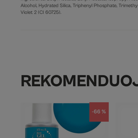
Alcohol, Hydrated Silica, Triphenyl Phosphate, Trimethy
Violet 2 (CI 60725).
REKOMENDUO
-66 %