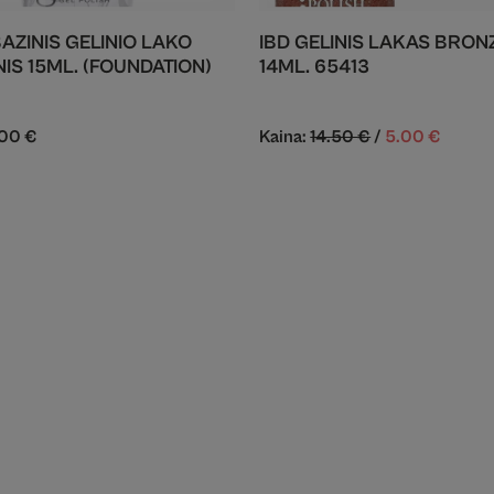
BAZINIS GELINIO LAKO
IBD GELINIS LAKAS BRON
IS 15ML. (FOUNDATION)
14ML. 65413
.00
€
Kaina:
14.50
€
/
5.00
€