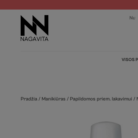
Nuo
VISOS 
Pradžia
/
Manikiūras
/
Papildomos priem. lakavimui
/