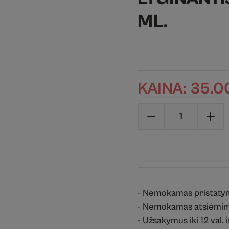
ML.
KAINA:
35.0
- Nemokamas pristaty
- Nemokamas atsiėmim
- Užsakymus iki 12 val. 