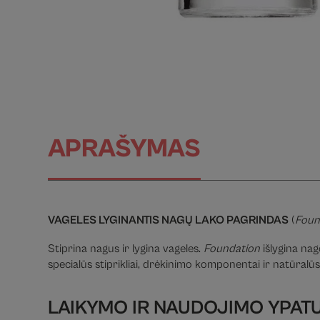
APRAŠYMAS
VAGELES LYGINANTIS NAGŲ LAKO PAGRINDAS
(
Foun
Stiprina nagus ir lygina vageles.
Foundation
išlygina nag
specialūs stiprikliai, drėkinimo komponentai ir natūralūs 
LAIKYMO IR NAUDOJIMO YPAT