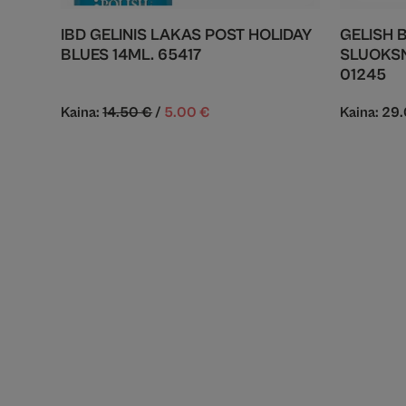
IBD GELINIS LAKAS POST HOLIDAY
GELISH 
BLUES 14ML. 65417
SLUOKSN
01245
Kaina:
14.50
€
/
5.00
€
Kaina:
29