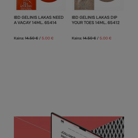
IBD GELINIS LAKAS NEED
IBD GELINIS LAKAS DIP
A VACAY 14ML. 65414
YOUR TOES 14ML. 65412
Kaina:
14.50
€
/
5.00
€
Kaina:
14.50
€
/
5.00
€