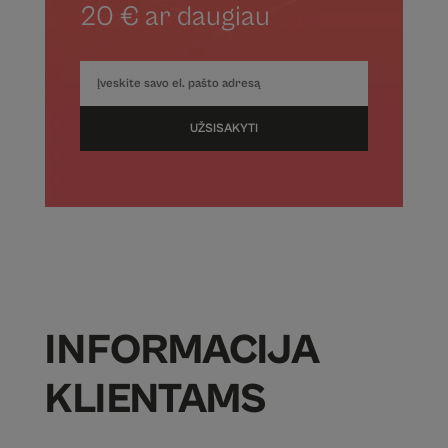
20 € ar daugiau
UŽSISAKYTI
INFORMACIJA
KLIENTAMS