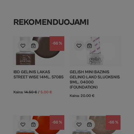
REKOMENDUOJAMI
-66 %
IBD GELINIS LAKAS
GELISH MINI BAZINIS
STREET WISE 14ML. 57085
GELINIO LAKO SLUOKSNIS
9ML. 04000
(FOUNDATION)
Kaina:
14.50
€
/
5.00
€
Kaina:
20.00
€
-66 %
-66 %