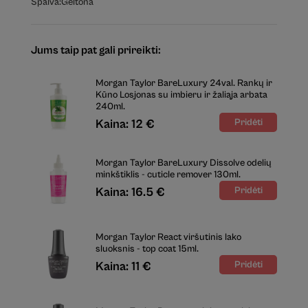
Spalva:
Geltona
Jums taip pat gali prireikti:
Morgan Taylor BareLuxury 24val. Rankų ir
Kūno Losjonas su imbieru ir žaliąja arbata
240ml.
Kaina: 12 €
Morgan Taylor BareLuxury Dissolve odelių
minkštiklis - cuticle remover 130ml.
Kaina: 16.5 €
Morgan Taylor React viršutinis lako
sluoksnis - top coat 15ml.
Kaina: 11 €