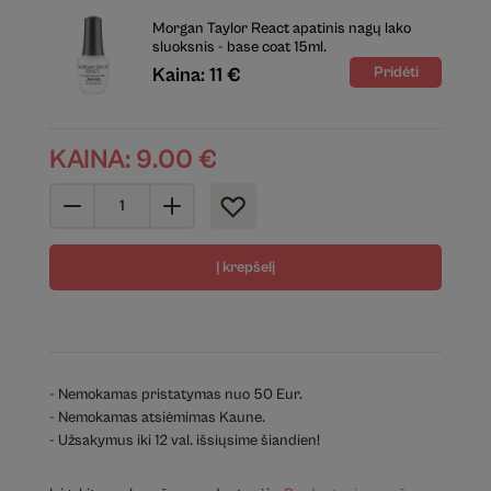
Morgan Taylor React apatinis nagų lako
sluoksnis - base coat 15ml.
Kaina: 11 €
KAINA:
9.00
€
Į krepšelį
- Nemokamas pristatymas nuo 50 Eur.
- Nemokamas atsiėmimas Kaune.
- Užsakymus iki 12 val. išsiųsime šiandien!