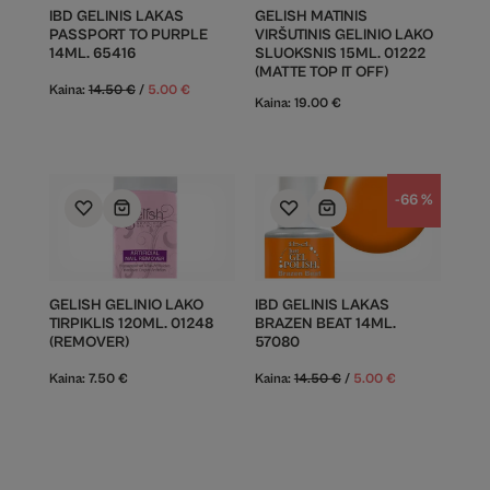
IBD GELINIS LAKAS
GELISH MATINIS
PASSPORT TO PURPLE
VIRŠUTINIS GELINIO LAKO
14ML. 65416
SLUOKSNIS 15ML. 01222
(MATTE TOP IT OFF)
Kaina:
14.50
€
/
5.00
€
Kaina:
19.00
€
-66 %
GELISH GELINIO LAKO
IBD GELINIS LAKAS
TIRPIKLIS 120ML. 01248
BRAZEN BEAT 14ML.
(REMOVER)
57080
Kaina:
7.50
€
Kaina:
14.50
€
/
5.00
€