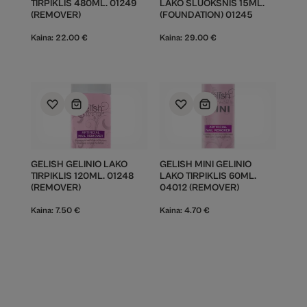
TIRPIKLIS 480ML. 01249
LAKO SLUOKSNIS 15ML.
(REMOVER)
(FOUNDATION) 01245
Kaina:
22.00
€
Kaina:
29.00
€
GELISH GELINIO LAKO
GELISH MINI GELINIO
TIRPIKLIS 120ML. 01248
LAKO TIRPIKLIS 60ML.
(REMOVER)
04012 (REMOVER)
Kaina:
7.50
€
Kaina:
4.70
€