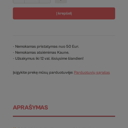
Į krepšelį
- Nemokamas pristatymas nuo 50 Eur.
- Nemokamas atsiėmimas Kaune.
- Užsakymus iki 12 val. išsiųsime šiandien!
Įsigykite prekę mūsų parduotuvėje:
Parduotuvių sąrašas
APRAŠYMAS