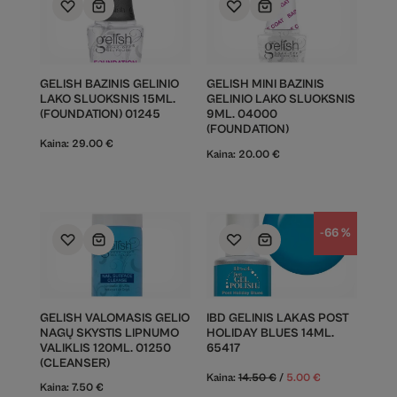
GELISH BAZINIS GELINIO
GELISH MINI BAZINIS
LAKO SLUOKSNIS 15ML.
GELINIO LAKO SLUOKSNIS
(FOUNDATION) 01245
9ML. 04000
(FOUNDATION)
Kaina:
29.00
€
Kaina:
20.00
€
-66 %
GELISH VALOMASIS GELIO
IBD GELINIS LAKAS POST
NAGŲ SKYSTIS LIPNUMO
HOLIDAY BLUES 14ML.
VALIKLIS 120ML. 01250
65417
(CLEANSER)
Kaina:
14.50
€
/
5.00
€
Kaina:
7.50
€