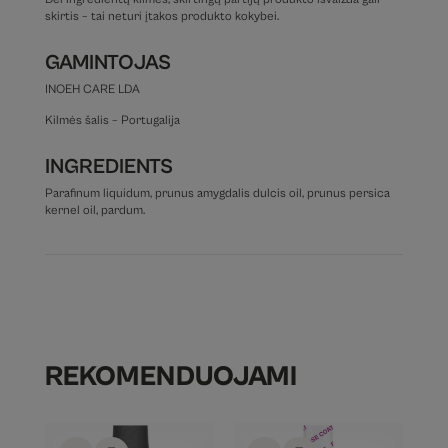
skirtis – tai neturi įtakos produkto kokybei.
GAMINTOJAS
INOEH CARE LDA
Kilmės šalis – Portugalija
INGREDIENTS
Parafinum liquidum, prunus amygdalis dulcis oil, prunus persica
kernel oil, pardum.
REKOMENDUOJAMI