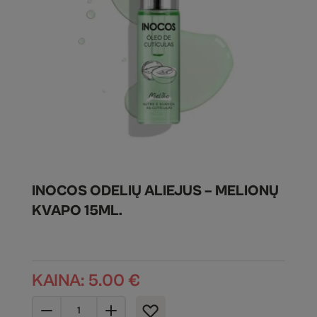
INOCOS ODELIŲ ALIEJUS – MELIONŲ
KVAPO 15ML.
KAINA:
5.00
€