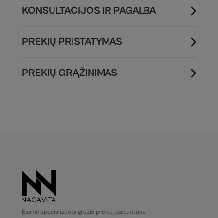
KONSULTACIJOS IR PAGALBA
PREKIŲ PRISTATYMAS
PREKIŲ GRĄŽINIMAS
Esame specializuota grožio prekių parduotuvė.