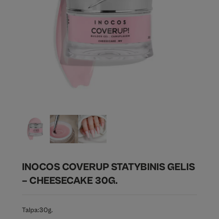
INOCOS COVERUP STATYBINIS GELIS
– CHEESECAKE 30G.
Talpa:
30g.