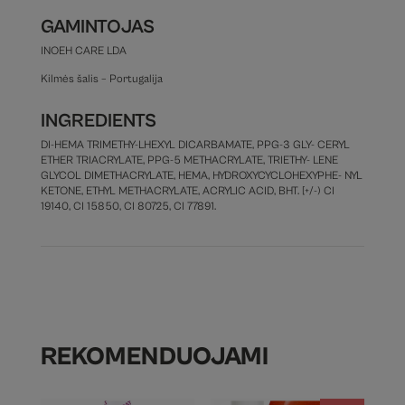
GAMINTOJAS
INOEH CARE LDA
Kilmės šalis – Portugalija
INGREDIENTS
DI-HEMA TRIMETHY-LHEXYL DICARBAMATE, PPG-3 GLY- CERYL
ETHER TRIACRYLATE, PPG-5 METHACRYLATE, TRIETHY- LENE
GLYCOL DIMETHACRYLATE, HEMA, HYDROXYCYCLOHEXYPHE- NYL
KETONE, ETHYL METHACRYLATE, ACRYLIC ACID, BHT. [+/-) CI
19140, CI 15850, CI 80725, CI 77891.
REKOMENDUOJAMI