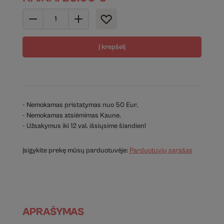
Į krepšelį
- Nemokamas pristatymas nuo 50 Eur.
- Nemokamas atsiėmimas Kaune.
- Užsakymus iki 12 val. išsiųsime šiandien!
Įsigykite prekę mūsų parduotuvėje:
Parduotuvių sąrašas
APRAŠYMAS