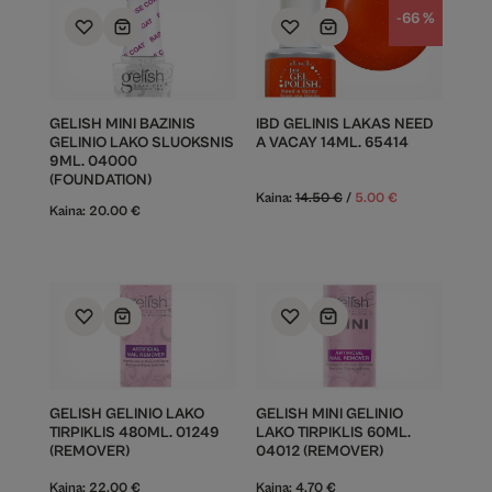
-66 %
GELISH MINI BAZINIS
IBD GELINIS LAKAS NEED
GELINIO LAKO SLUOKSNIS
A VACAY 14ML. 65414
9ML. 04000
(FOUNDATION)
Kaina:
14.50
€
/
5.00
€
Kaina:
20.00
€
GELISH GELINIO LAKO
GELISH MINI GELINIO
TIRPIKLIS 480ML. 01249
LAKO TIRPIKLIS 60ML.
(REMOVER)
04012 (REMOVER)
Kaina:
22.00
€
Kaina:
4.70
€