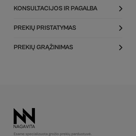
KONSULTACIJOS IR PAGALBA
PREKIŲ PRISTATYMAS
PREKIŲ GRĄŽINIMAS
Esame specializuota grožio prekių parduotuvė.