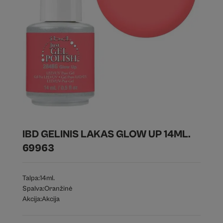
IBD GELINIS LAKAS GLOW UP 14ML.
69963
Talpa:
14ml.
Spalva:
Oranžinė
Akcija:
Akcija