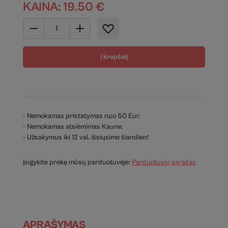
KAINA:
19.50
€
Į krepšelį
- Nemokamas pristatymas nuo 50 Eur.
- Nemokamas atsiėmimas Kaune.
- Užsakymus iki 12 val. išsiųsime šiandien!
Įsigykite prekę mūsų parduotuvėje:
Parduotuvių sąrašas
APRAŠYMAS