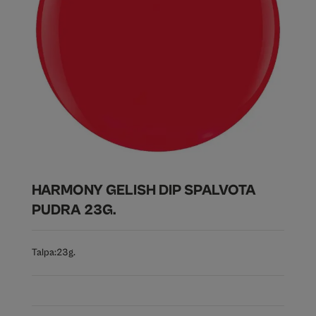
HARMONY GELISH DIP SPALVOTA
PUDRA 23G.
Talpa:
23g.