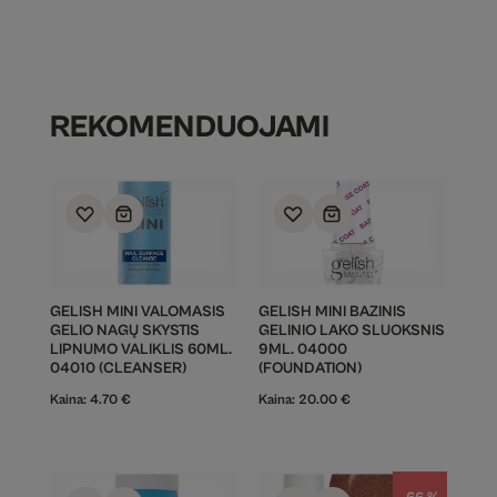
REKOMENDUOJAMI
GELISH MINI VALOMASIS
GELISH MINI BAZINIS
GELIO NAGŲ SKYSTIS
GELINIO LAKO SLUOKSNIS
LIPNUMO VALIKLIS 60ML.
9ML. 04000
04010 (CLEANSER)
(FOUNDATION)
Kaina:
4.70
€
Kaina:
20.00
€