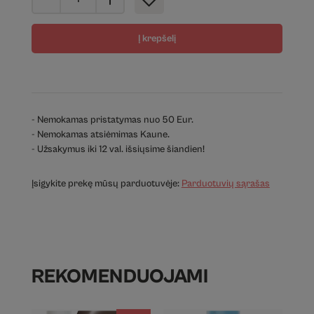
Į krepšelį
- Nemokamas pristatymas nuo 50 Eur.
- Nemokamas atsiėmimas Kaune.
- Užsakymus iki 12 val. išsiųsime šiandien!
Įsigykite prekę mūsų parduotuvėje:
Parduotuvių sąrašas
REKOMENDUOJAMI