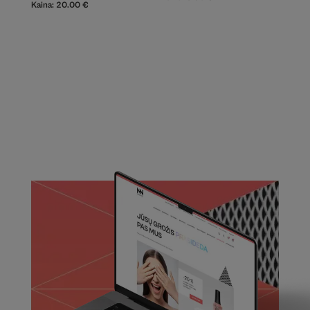
Kaina:
20.00
€