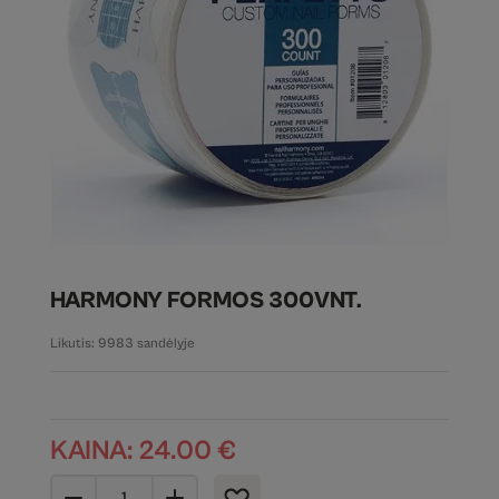
HARMONY FORMOS 300VNT.
Likutis: 9983 sandėlyje
KAINA:
24.00
€