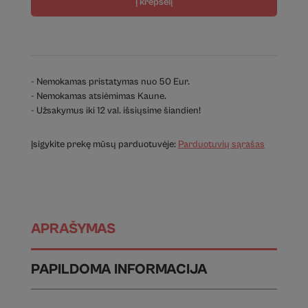
Į krepšelį
- Nemokamas pristatymas nuo 50 Eur.
- Nemokamas atsiėmimas Kaune.
- Užsakymus iki 12 val. išsiųsime šiandien!
Įsigykite prekę mūsų parduotuvėje:
Parduotuvių sąrašas
APRAŠYMAS
PAPILDOMA INFORMACIJA