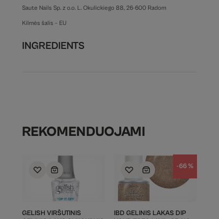
Saute Nails Sp. z o.o. L. Okulickiego 88, 26-600 Radom
Kilmės šalis – EU
INGREDIENTS
REKOMENDUOJAMI
-66 %
GELISH VIRŠUTINIS
IBD GELINIS LAKAS DIP