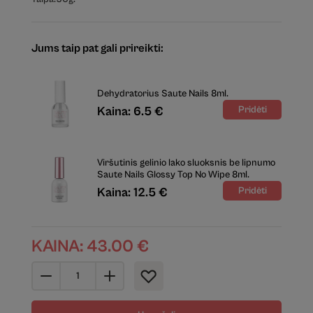
Jums taip pat gali prireikti:
Dehydratorius Saute Nails 8ml.
Kaina: 6.5 €
Viršutinis gelinio lako sluoksnis be lipnumo
Saute Nails Glossy Top No Wipe 8ml.
Kaina: 12.5 €
KAINA:
43.00
€