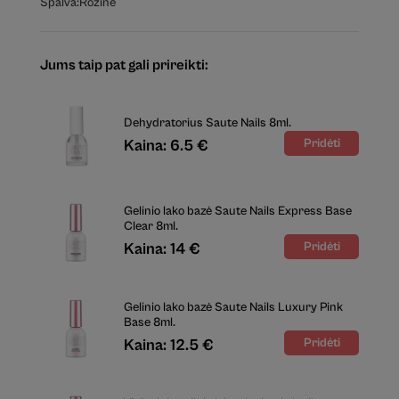
Spalva:
Rožinė
Jums taip pat gali prireikti:
Dehydratorius Saute Nails 8ml.
Kaina: 6.5 €
Gelinio lako bazė Saute Nails Express Base
Clear 8ml.
Kaina: 14 €
Gelinio lako bazė Saute Nails Luxury Pink
Base 8ml.
Kaina: 12.5 €