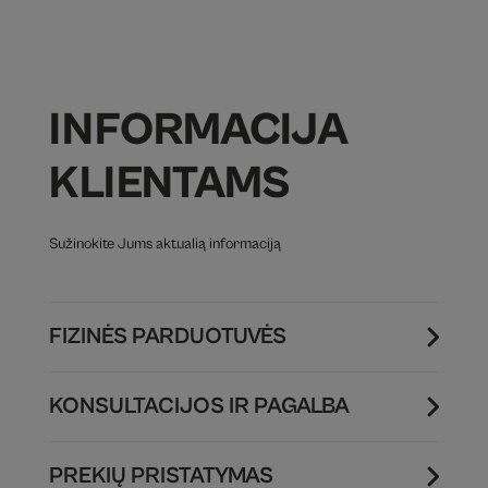
INFORMACIJA
KLIENTAMS
Sužinokite Jums aktualią informaciją
FIZINĖS PARDUOTUVĖS
KONSULTACIJOS IR PAGALBA
PREKIŲ PRISTATYMAS