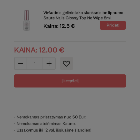
Viršutinis gelinio lako sluoksnis be lipnumo
Saute Nails Glossy Top No Wipe 8ml.
Kaina: 12.5 €
KAINA:
12.00
€
Į krepšelį
- Nemokamas pristatymas nuo 50 Eur.
- Nemokamas atsiėmimas Kaune.
- Užsakymus iki 12 val. išsiųsime šiandien!