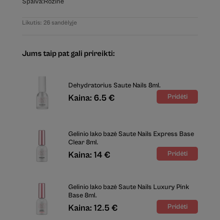
Spalva:
Rožinė
Likutis: 26 sandėlyje
Jums taip pat gali prireikti:
Dehydratorius Saute Nails 8ml.
Kaina: 6.5 €
Gelinio lako bazė Saute Nails Express Base
Clear 8ml.
Kaina: 14 €
Gelinio lako bazė Saute Nails Luxury Pink
Base 8ml.
Kaina: 12.5 €