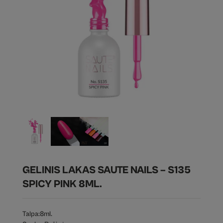
GELINIS LAKAS SAUTE NAILS – S135
SPICY PINK 8ML.
Talpa:
8ml.