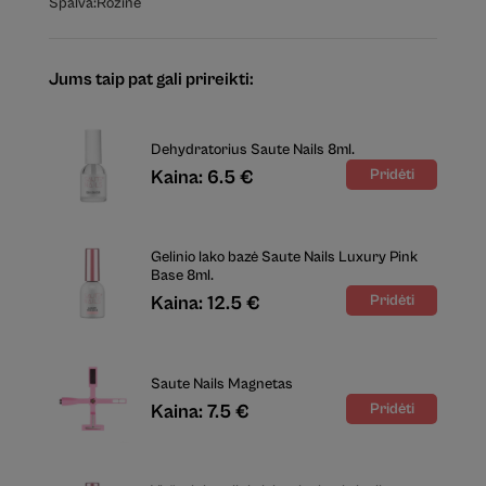
Spalva:
Rožinė
Jums taip pat gali prireikti:
Dehydratorius Saute Nails 8ml.
Kaina: 6.5 €
Gelinio lako bazė Saute Nails Luxury Pink
Base 8ml.
Kaina: 12.5 €
Saute Nails Magnetas
Kaina: 7.5 €