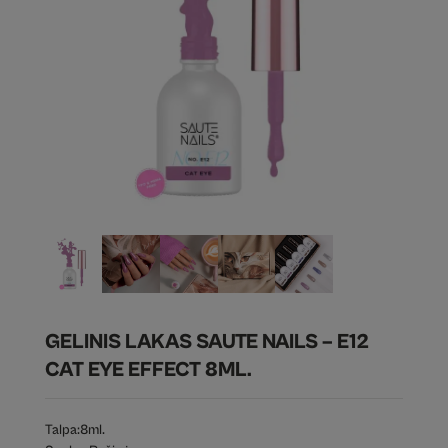
GELINIS LAKAS SAUTE NAILS – E12
CAT EYE EFFECT 8ML.
Talpa:
8ml.