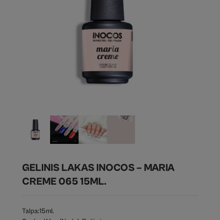
GELINIS LAKAS INOCOS – MARIA
CREME 065 15ML.
Talpa:
15ml.