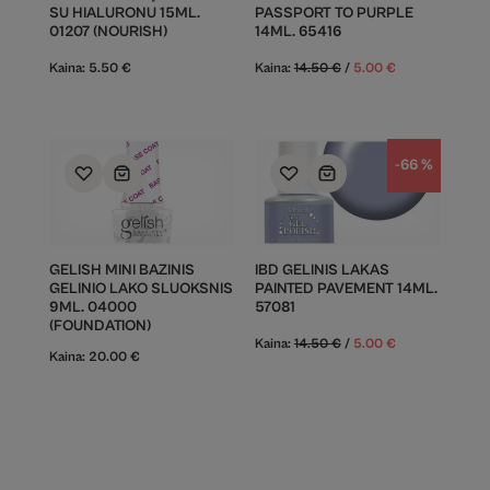
SU HIALURONU 15ML.
PASSPORT TO PURPLE
01207 (NOURISH)
14ML. 65416
Kaina:
5.50
€
Kaina:
14.50
€
/
5.00
€
-66 %
GELISH MINI BAZINIS
IBD GELINIS LAKAS
GELINIO LAKO SLUOKSNIS
PAINTED PAVEMENT 14ML.
9ML. 04000
57081
(FOUNDATION)
Kaina:
14.50
€
/
5.00
€
Kaina:
20.00
€