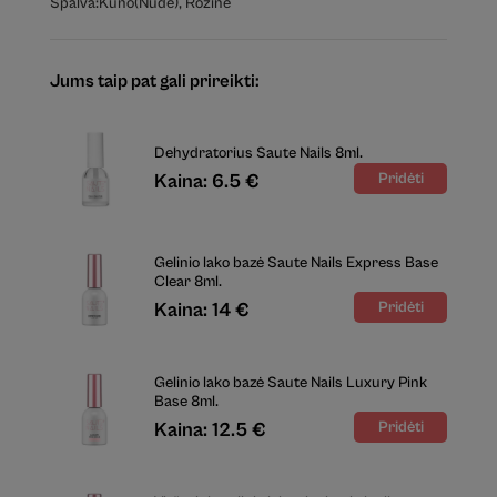
Spalva:
Kūno(Nude)
,
Rožinė
Jums taip pat gali prireikti:
Dehydratorius Saute Nails 8ml.
Kaina: 6.5 €
Gelinio lako bazė Saute Nails Express Base
Clear 8ml.
Kaina: 14 €
Gelinio lako bazė Saute Nails Luxury Pink
Base 8ml.
Kaina: 12.5 €