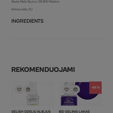
Saute Nails Sp.z.o.o 26-600 Radom.
Kilmės šalis: EU
INGREDIENTS
REKOMENDUOJAMI
-66 %
GELISH ODELIŲ ALIEJUS
IBD GELINIS LAKAS