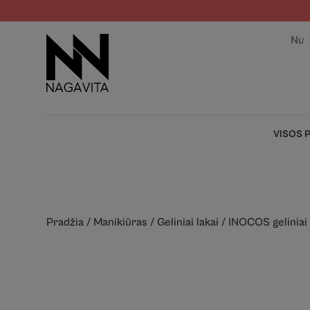
Nuo
VISOS 
Pradžia
/
Manikiūras
/
Geliniai lakai
/
INOCOS geliniai 