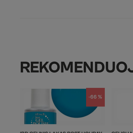
REKOMENDUO
-66 %