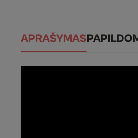
APRAŠYMAS
PAPILDO