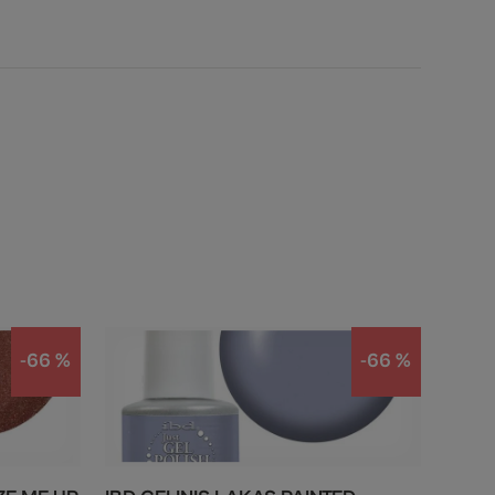
-66 %
-66 %