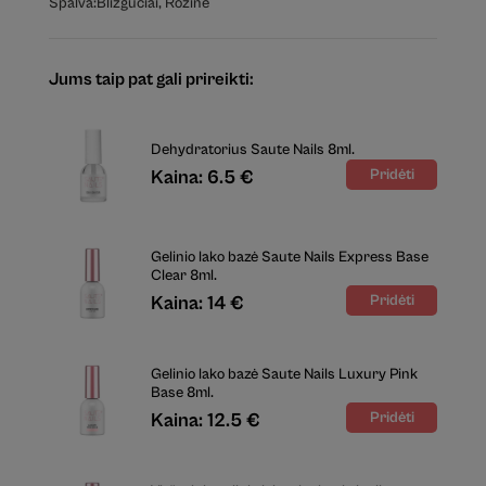
Spalva:
Blizgučiai
,
Rožinė
Jums taip pat gali prireikti:
Dehydratorius Saute Nails 8ml.
Kaina: 6.5 €
Gelinio lako bazė Saute Nails Express Base
Clear 8ml.
Kaina: 14 €
Gelinio lako bazė Saute Nails Luxury Pink
Base 8ml.
Kaina: 12.5 €