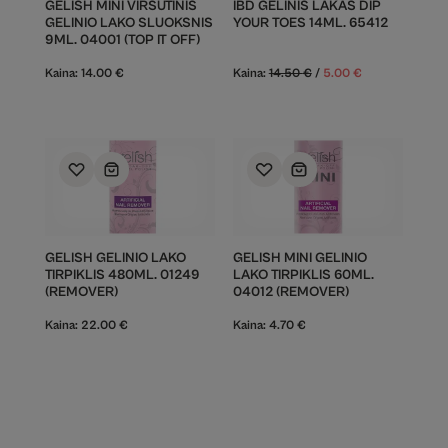
GELISH MINI VIRŠUTINIS
IBD GELINIS LAKAS DIP
GELINIO LAKO SLUOKSNIS
YOUR TOES 14ML. 65412
9ML. 04001 (TOP IT OFF)
Kaina:
14.00
€
Kaina:
14.50
€
/
5.00
€
GELISH GELINIO LAKO
GELISH MINI GELINIO
TIRPIKLIS 480ML. 01249
LAKO TIRPIKLIS 60ML.
(REMOVER)
04012 (REMOVER)
Kaina:
22.00
€
Kaina:
4.70
€