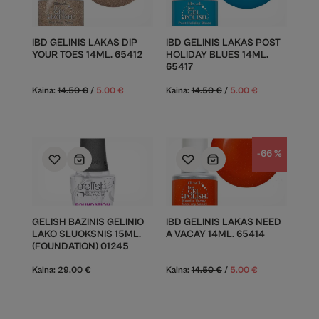
IBD GELINIS LAKAS DIP
IBD GELINIS LAKAS POST
YOUR TOES 14ML. 65412
HOLIDAY BLUES 14ML.
65417
Kaina:
14.50
€
/
5.00
€
Kaina:
14.50
€
/
5.00
€
-66 %
GELISH BAZINIS GELINIO
IBD GELINIS LAKAS NEED
LAKO SLUOKSNIS 15ML.
A VACAY 14ML. 65414
(FOUNDATION) 01245
Kaina:
29.00
€
Kaina:
14.50
€
/
5.00
€