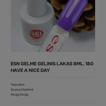
ESN GELME GELINIS LAKAS 8ML. 180
HAVE A NICE DAY
Talpa:
8ml.
Spalva:
Violetinė
Akcija:
Akcija