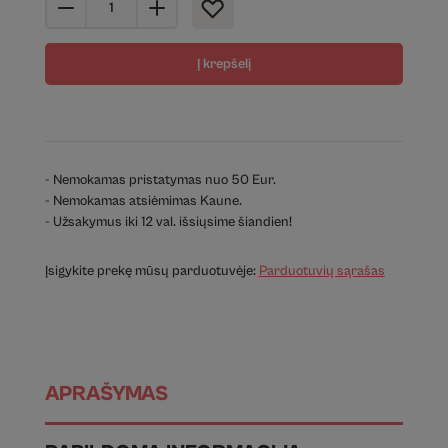
Į krepšelį
- Nemokamas pristatymas nuo 50 Eur.
- Nemokamas atsiėmimas Kaune.
- Užsakymus iki 12 val. išsiųsime šiandien!
Įsigykite prekę mūsų parduotuvėje:
Parduotuvių sąrašas
APRAŠYMAS