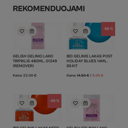
REKOMENDUOJAMI
-66 %
GELISH GELINIO LAKO
IBD GELINIS LAKAS POST
TIRPIKLIS 480ML. 01249
HOLIDAY BLUES 14ML.
(REMOVER)
65417
Kaina:
22.00
€
Kaina:
14.50
€
/
5.00
€
-66 %