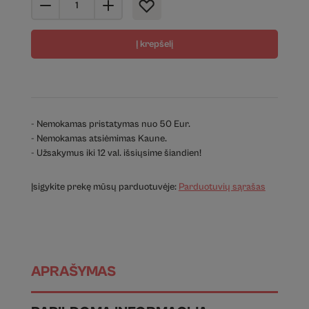
Į krepšelį
- Nemokamas pristatymas nuo 50 Eur.
- Nemokamas atsiėmimas Kaune.
- Užsakymus iki 12 val. išsiųsime šiandien!
Įsigykite prekę mūsų parduotuvėje:
Parduotuvių sąrašas
APRAŠYMAS