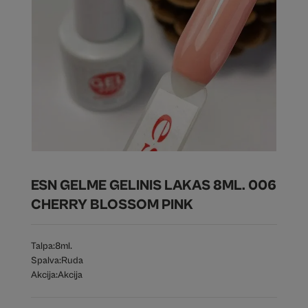
ESN GELME GELINIS LAKAS 8ML. 006
CHERRY BLOSSOM PINK
Talpa:
8ml.
Spalva:
Ruda
Akcija:
Akcija