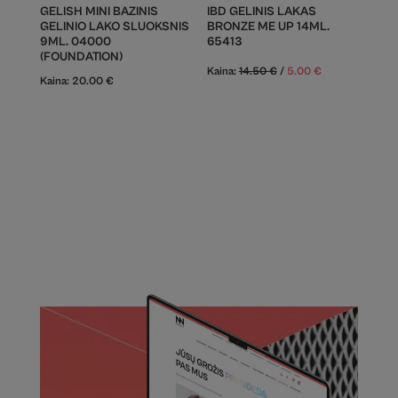
GELISH MINI BAZINIS
IBD GELINIS LAKAS
GELINIO LAKO SLUOKSNIS
BRONZE ME UP 14ML.
9ML. 04000
65413
(FOUNDATION)
Kaina:
14.50
€
/
5.00
€
Kaina:
20.00
€