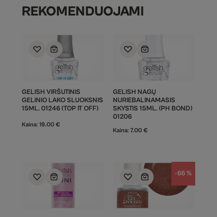
REKOMENDUOJAMI
GELISH VIRŠUTINIS
GELISH NAGŲ
GELINIO LAKO SLUOKSNIS
NURIEBALINAMASIS
15ML. 01246 (TOP IT OFF)
SKYSTIS 15ML. (PH BOND)
01206
Kaina:
19.00
€
Kaina:
7.00
€
-66 %