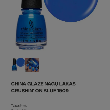
CHINA GLAZE NAGŲ LAKAS
CRUSHIN’ ON BLUE 1509
Talpa:
14ml.