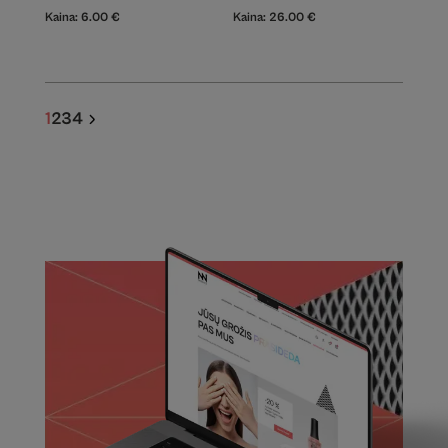
Kaina:
6.00
€
Kaina:
26.00
€
1
2
3
4