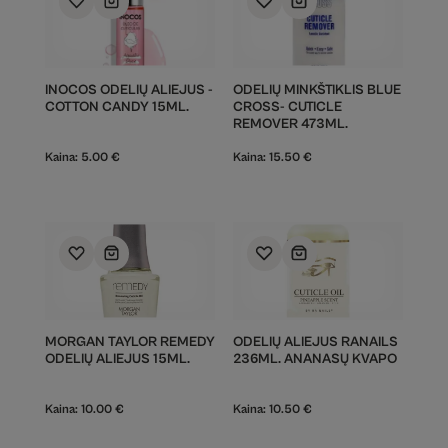
INOCOS ODELIŲ ALIEJUS -
ODELIŲ MINKŠTIKLIS BLUE
COTTON CANDY 15ML.
CROSS- CUTICLE
REMOVER 473ML.
Kaina:
5.00
€
Kaina:
15.50
€
MORGAN TAYLOR REMEDY
ODELIŲ ALIEJUS RANAILS
ODELIŲ ALIEJUS 15ML.
236ML. ANANASŲ KVAPO
Kaina:
10.00
€
Kaina:
10.50
€