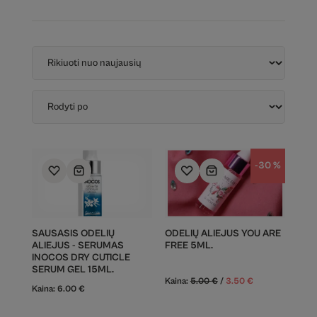
-30 %
SAUSASIS ODELIŲ
ODELIŲ ALIEJUS YOU ARE
ALIEJUS - SERUMAS
FREE 5ML.
INOCOS DRY CUTICLE
SERUM GEL 15ML.
Kaina:
5.00
€
/
3.50
€
Kaina:
6.00
€