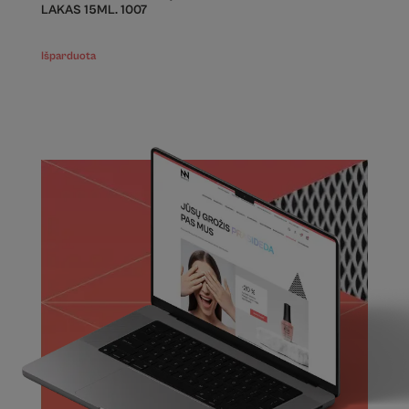
LAKAS 15ML. 1007
Išparduota