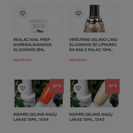
REALAC NAIL PREP -
VIRŠUTINIS GELINIO LAKO
NURIEBALINAMASIS
SLUOKSNIS BE LIPNUMO
SLUOKSNIS 8ML.
RA NAILS RALAC 10ML.
Išparduota
Išparduota
-67 %
-67 %
INSPIRE GELINIS NAGŲ
INSPIRE GELINIS NAGŲ
LAKAS 15ML. 1044
LAKAS 15ML. 1043