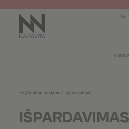
Nuo
VISOS 
Pagrindinis puslapis
/
Išpardavimas
IŠPARDAVIMA