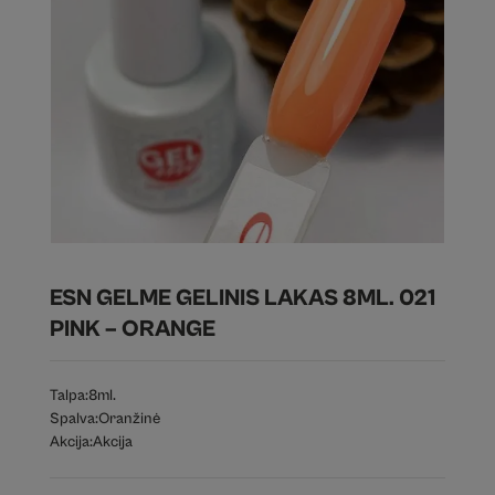
ESN GELME GELINIS LAKAS 8ML. 021
PINK – ORANGE
Talpa:
8ml.
Spalva:
Oranžinė
Akcija:
Akcija