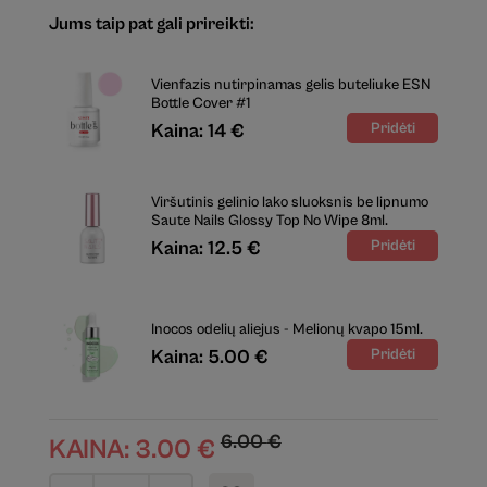
Jums taip pat gali prireikti:
Vienfazis nutirpinamas gelis buteliuke ESN
Bottle Cover #1
Kaina: 14 €
Viršutinis gelinio lako sluoksnis be lipnumo
Saute Nails Glossy Top No Wipe 8ml.
Kaina: 12.5 €
Inocos odelių aliejus - Melionų kvapo 15ml.
Kaina: 5.00 €
6.00
€
KAINA:
3.00
€