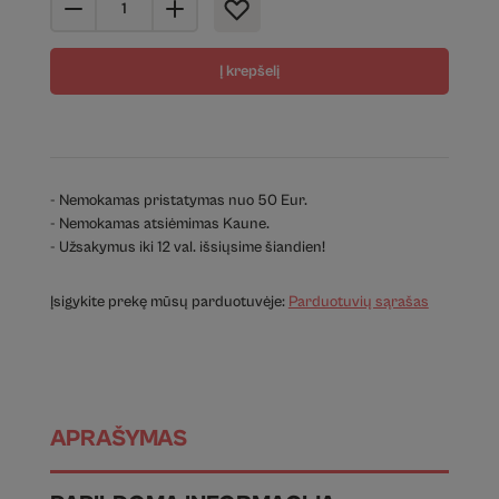
Į krepšelį
- Nemokamas pristatymas nuo 50 Eur.
- Nemokamas atsiėmimas Kaune.
- Užsakymus iki 12 val. išsiųsime šiandien!
Įsigykite prekę mūsų parduotuvėje:
Parduotuvių sąrašas
APRAŠYMAS