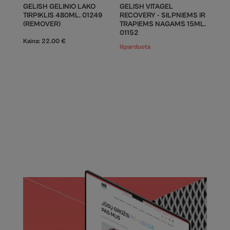
GELISH GELINIO LAKO
GELISH VITAGEL
TIRPIKLIS 480ML. 01249
RECOVERY - SILPNIEMS IR
(REMOVER)
TRAPIEMS NAGAMS 15ML.
01152
Kaina:
22.00
€
Išparduota