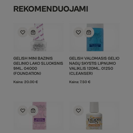
REKOMENDUOJAMI
GELISH MINI BAZINIS
GELISH VALOMASIS GELIO
GELINIO LAKO SLUOKSNIS
NAGŲ SKYSTIS LIPNUMO
9ML. 04000
VALIKLIS 120ML. 01250
(FOUNDATION)
(CLEANSER)
Kaina:
20.00
€
Kaina:
7.50
€