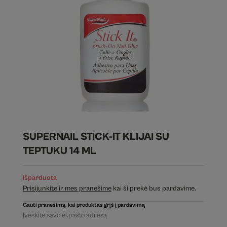
SUPERNAIL STICK-IT KLIJAI SU
TEPTUKU 14 ML
Išparduota
Prisijunkite ir mes pranešime
kai ši prekė bus pardavime.
Gauti pranešimą, kai produktas grįš į pardavimą