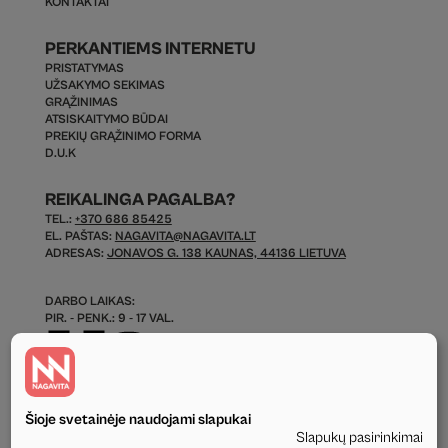
KONTAKTAI
PERKANTIEMS INTERNETU
PRISTATYMAS
UŽSAKYMO SEKIMAS
GRĄŽINIMAS
ATSISKAITYMO BŪDAI
PREKIŲ GRĄŽINIMO FORMA
D.U.K
REIKALINGA PAGALBA?
TEL.:
+370 686 85425
EL. PAŠTAS:
NAGAVITA@NAGAVITA.LT
ADRESAS:
JONAVOS G. 138 KAUNAS, 44136 LIETUVA
DARBO LAIKAS:
PIR. - PENK.: 9 - 17 VAL.
Šioje svetainėje naudojami slapukai
Slapukų pasirinkimai