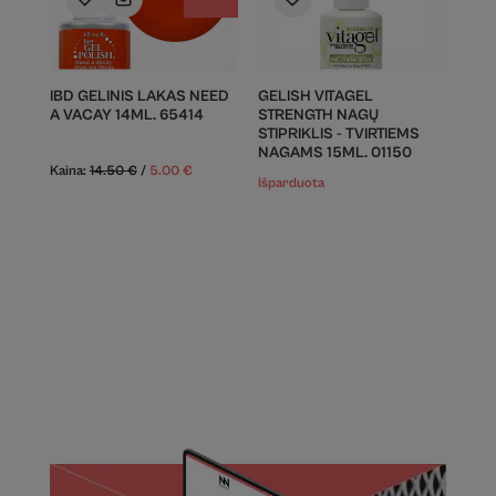
IBD GELINIS LAKAS NEED
GELISH VITAGEL
A VACAY 14ML. 65414
STRENGTH NAGŲ
STIPRIKLIS - TVIRTIEMS
NAGAMS 15ML. 01150
Kaina:
14.50
€
/
5.00
€
Išparduota