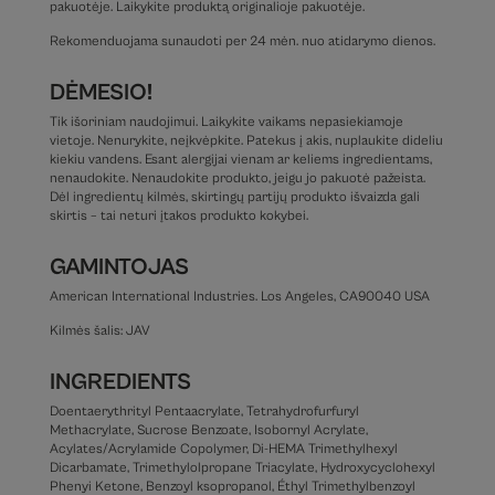
pakuotėje. Laikykite produktą originalioje pakuotėje.
Rekomenduojama sunaudoti per 24 mėn. nuo atidarymo dienos.
DĖMESIO!
Tik išoriniam naudojimui. Laikykite vaikams nepasiekiamoje
vietoje. Nenurykite, neįkvėpkite. Patekus į akis, nuplaukite dideliu
kiekiu vandens. Esant alergijai vienam ar keliems ingredientams,
nenaudokite. Nenaudokite produkto, jeigu jo pakuotė pažeista.
Dėl ingredientų kilmės, skirtingų partijų produkto išvaizda gali
skirtis – tai neturi įtakos produkto kokybei.
GAMINTOJAS
American International Industries. Los Angeles, CA90040 USA
Kilmės šalis: JAV
INGREDIENTS
Doentaerythrityl Pentaacrylate, Tetrahydrofurfuryl
Methacrylate, Sucrose Benzoate, Isobornyl Acrylate,
Acylates/Acrylamide Copolymer, Di-HEMA Trimethylhexyl
Dicarbamate, Trimethylolpropane Triacylate, Hydroxycyclohexyl
Phenyi Ketone, Benzoyl ksopropanol, Éthyl Trimethylbenzoyl