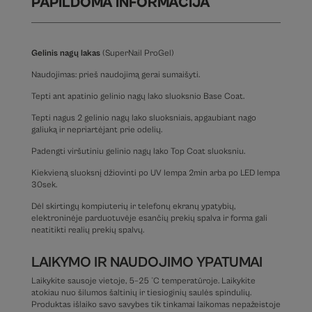
PAPILDOMA INFORMACIJA
Gelinis nagų lakas
(SuperNail ProGel)
Naudojimas: prieš naudojimą gerai sumaišyti.
Tepti ant apatinio gelinio nagų lako sluoksnio Base Coat.
Tepti nagus 2 gelinio nagų lako sluoksniais, apgaubiant nago
galiuką ir nepriartėjant prie odelių.
Padengti viršutiniu gelinio nagų lako Top Coat sluoksniu.
Kiekvieną sluoksnį džiovinti po UV lempa 2min arba po LED lempa
30sek.
Dėl skirtingų kompiuterių ir telefonų ekranų ypatybių,
elektroninėje parduotuvėje esančių prekių spalva ir forma gali
neatitikti realių prekių spalvų.
LAIKYMO IR NAUDOJIMO YPATUMAI
Laikykite sausoje vietoje, 5–25 °C temperatūroje. Laikykite
atokiau nuo šilumos šaltinių ir tiesioginių saulės spindulių.
Produktas išlaiko savo savybes tik tinkamai laikomas nepažeistoje