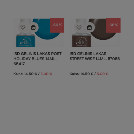
-66 %
-66 %
IBD GELINIS LAKAS POST
IBD GELINIS LAKAS
HOLIDAY BLUES 14ML.
STREET WISE 14ML. 57085
65417
Kaina:
14.50
€
/
5.00
€
Kaina:
14.50
€
/
5.00
€