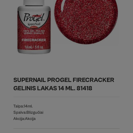
SUPERNAIL PROGEL FIRECRACKER
GELINIS LAKAS 14 ML. 81418
Talpa:
14ml.
Spalva:
Blizgučiai
Akcija:
Akcija