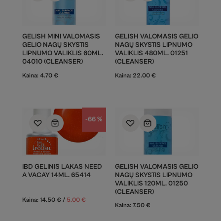
GELISH MINI VALOMASIS
GELISH VALOMASIS GELIO
GELIO NAGŲ SKYSTIS
NAGŲ SKYSTIS LIPNUMO
LIPNUMO VALIKLIS 60ML.
VALIKLIS 480ML. 01251
04010 (CLEANSER)
(CLEANSER)
Kaina:
4.70
€
Kaina:
22.00
€
-66 %
IBD GELINIS LAKAS NEED
GELISH VALOMASIS GELIO
A VACAY 14ML. 65414
NAGŲ SKYSTIS LIPNUMO
VALIKLIS 120ML. 01250
(CLEANSER)
Kaina:
14.50
€
/
5.00
€
Kaina:
7.50
€