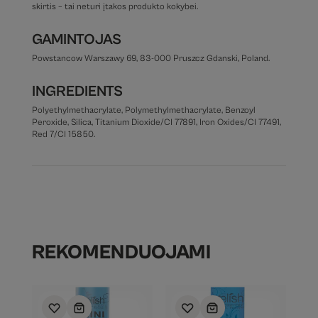
skirtis – tai neturi įtakos produkto kokybei.
GAMINTOJAS
Powstancow Warszawy 69, 83-000 Pruszcz Gdanski, Poland.
INGREDIENTS
Polyethylmethacrylate, Polymethylmethacrylate, Benzoyl
Peroxide, Silica, Titanium Dioxide/CI 77891, Iron Oxides/CI 77491,
Red 7/CI 15850.
REKOMENDUOJAMI