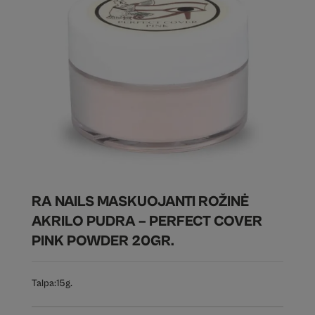
RA NAILS MASKUOJANTI ROŽINĖ
AKRILO PUDRA – PERFECT COVER
PINK POWDER 20GR.
Talpa:
15g.