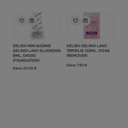
GELISH MINI BAZINIS
GELISH GELINIO LAKO
GELINIO LAKO SLUOKSNIS
TIRPIKLIS 120ML. 01248
9ML. 04000
(REMOVER)
(FOUNDATION)
Kaina:
7.50
€
Kaina:
20.00
€