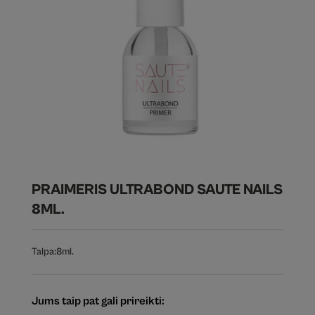
PRAIMERIS ULTRABOND SAUTE NAILS
8ML.
Talpa:
8ml.
Jums taip pat gali prireikti: