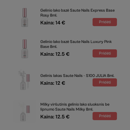
Gelinio lako bazė Saute Nails Express Base
Rosy 8ml.
Kaina: 14 €
Gelinio lako bazė Saute Nails Luxury Pink
Base 8ml.
Kaina: 12.5 €
Gelinis lakas Saute Nails - S100 JULIA 8ml.
Kaina: 12 €
Milky viršutinis gelinio lako sluoksnis be
lipnumo Saute Nails Milky 8ml.
Kaina: 12.5 €