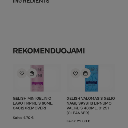
INGREDIENTS
REKOMENDUOJAMI
GELISH MINI GELINIO
GELISH VALOMASIS GELIO
LAKO TIRPIKLIS 60ML.
NAGŲ SKYSTIS LIPNUMO
04012 (REMOVER)
VALIKLIS 480ML. 01251
(CLEANSER)
Kaina:
4.70
€
Kaina:
22.00
€