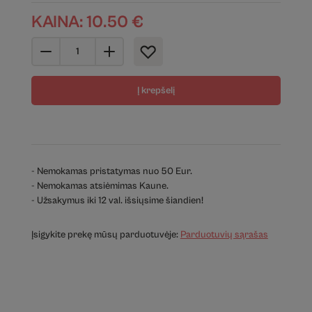
KAINA:
10.50
€
Į krepšelį
- Nemokamas pristatymas nuo 50 Eur.
- Nemokamas atsiėmimas Kaune.
- Užsakymus iki 12 val. išsiųsime šiandien!
Įsigykite prekę mūsų parduotuvėje:
Parduotuvių sąrašas