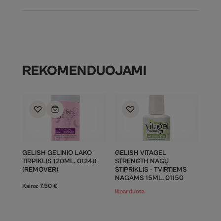
REKOMENDUOJAMI
GELISH GELINIO LAKO
GELISH VITAGEL
TIRPIKLIS 120ML. 01248
STRENGTH NAGŲ
(REMOVER)
STIPRIKLIS - TVIRTIEMS
NAGAMS 15ML. 01150
Kaina:
7.50
€
Išparduota