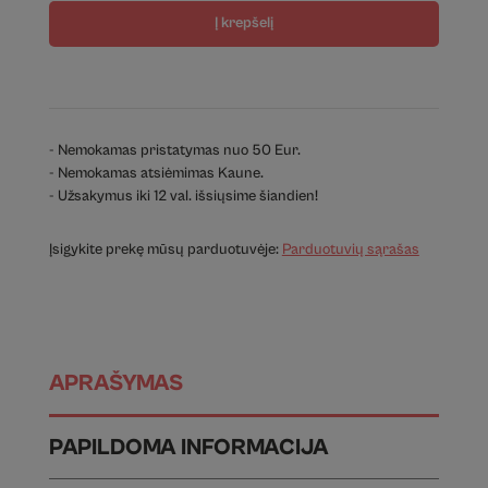
Į krepšelį
- Nemokamas pristatymas nuo 50 Eur.
- Nemokamas atsiėmimas Kaune.
- Užsakymus iki 12 val. išsiųsime šiandien!
Įsigykite prekę mūsų parduotuvėje:
Parduotuvių sąrašas
APRAŠYMAS
PAPILDOMA INFORMACIJA