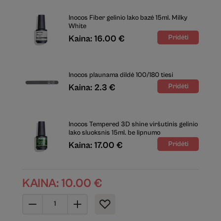
Inocos Fiber gelinio lako bazė 15ml. Milky
White
Kaina: 16.00 €
Inocos plaunama dildė 100/180 tiesi
Kaina: 2.3 €
Inocos Tempered 3D shine viršutinis gelinio
lako sluoksnis 15ml. be lipnumo
Kaina: 17.00 €
KAINA:
10.00
€