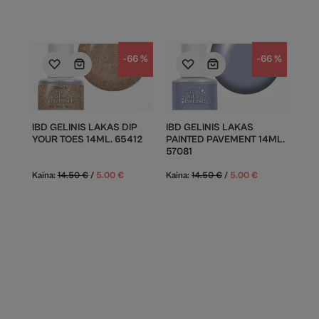
-66 %
-66 %
IBD GELINIS LAKAS DIP
IBD GELINIS LAKAS
YOUR TOES 14ML. 65412
PAINTED PAVEMENT 14ML.
57081
Kaina:
14.50
€
/
5.00
€
Kaina:
14.50
€
/
5.00
€