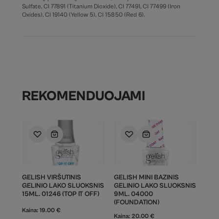
Sulfate, CI 77891 (Titanium Dioxide), CI 77491, CI 77499 (Iron
Oxides), CI 19140 (Yellow 5), CI 15850 (Red 6).
REKOMENDUOJAMI
GELISH VIRŠUTINIS
GELISH MINI BAZINIS
GELINIO LAKO SLUOKSNIS
GELINIO LAKO SLUOKSNIS
15ML. 01246 (TOP IT OFF)
9ML. 04000
(FOUNDATION)
Kaina:
19.00
€
Kaina:
20.00
€