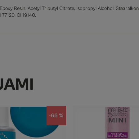
/Epoxy Resin, Acetyl Tributyl Citrate, Isopropyl Alcohol, Stearalko
 77120, CI 19140.
JAMI
-66 %