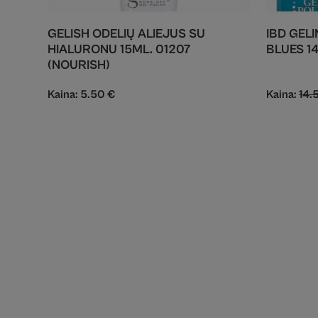
GELISH ODELIŲ ALIEJUS SU
IBD GEL
HIALURONU 15ML. 01207
BLUES 1
(NOURISH)
Kaina:
5.50
€
Kaina:
14.