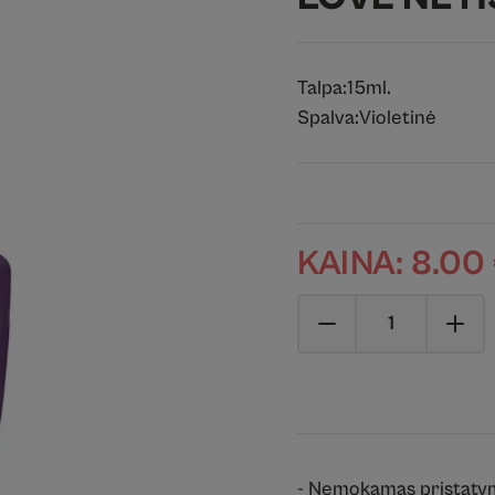
Talpa:
15ml.
Spalva:
Violetinė
KAINA:
8.00
- Nemokamas pristaty