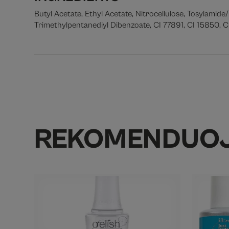
Butyl Acetate, Ethyl Acetate, Nitrocellulose, Tosylamide
Trimethylpentanediyl Dibenzoate, CI 77891, CI 15850, CI
REKOMENDUO