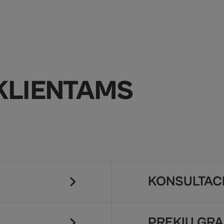
KLIENTAMS
KONSULTACI
PREKIŲ GRĄ