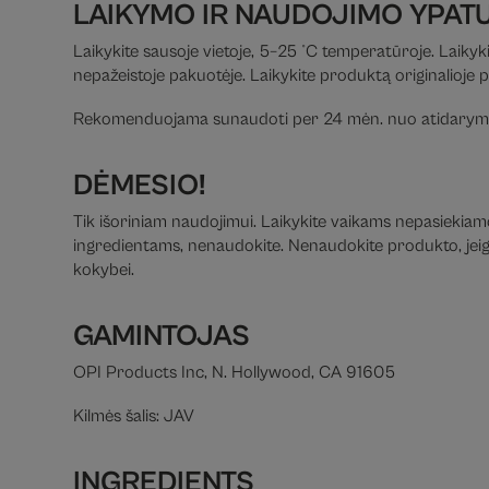
LAIKYMO IR NAUDOJIMO YPAT
Laikykite sausoje vietoje, 5–25 °C temperatūroje. Laikyki
nepažeistoje pakuotėje. Laikykite produktą originalioje 
Rekomenduojama sunaudoti per 24 mėn. nuo atidarym
DĖMESIO!
Tik išoriniam naudojimui. Laikykite vaikams nepasiekiamoj
ingredientams, nenaudokite. Nenaudokite produkto, jeigu 
kokybei.
GAMINTOJAS
OPI Products Inc, N. Hollywood, CA 91605
Kilmės šalis: JAV
INGREDIENTS