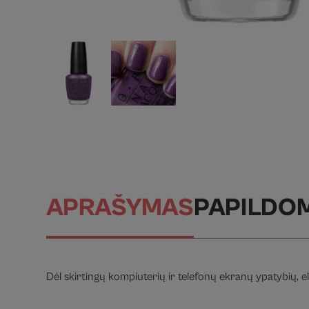
APRAŠYMAS
PAPILDO
Dėl skirtingų kompiuterių ir telefonų ekranų ypatybių, el