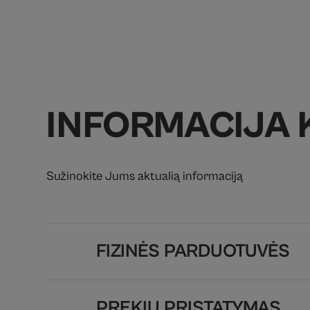
INFORMACIJA 
Sužinokite Jums aktualią informaciją
FIZINĖS PARDUOTUVĖS
PREKIŲ PRISTATYMAS