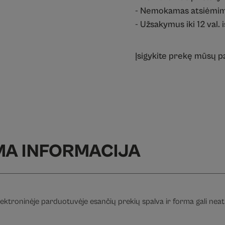
- Nemokamas atsiėmim
- Užsakymus iki 12 val. 
Įsigykite prekę mūsų 
MA INFORMACIJA
ektroninėje parduotuvėje esančių prekių spalva ir forma gali neatit