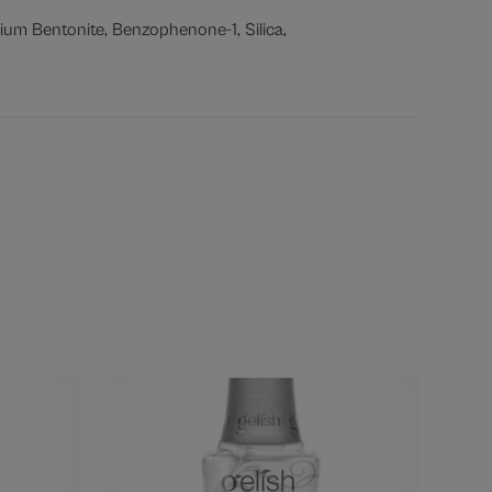
nium Bentonite, Benzophenone-1, Silica,