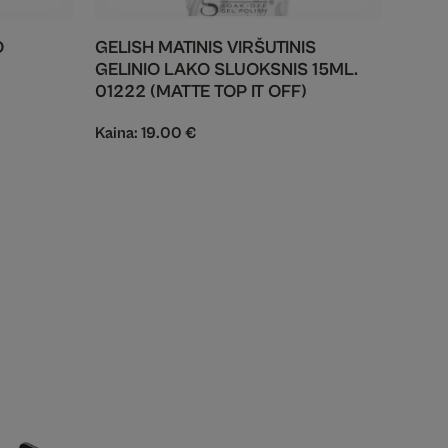
O
GELISH MATINIS VIRŠUTINIS
GELINIO LAKO SLUOKSNIS 15ML.
01222 (MATTE TOP IT OFF)
Kaina:
19.00
€