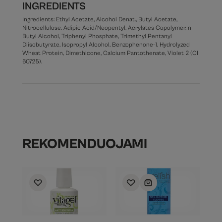
INGREDIENTS
Ingredients: Ethyl Acetate, Alcohol Denat., Butyl Acetate,
Nitrocellulose, Adipic Acid/Neopentyl, Acrylates Copolymer, n-
Butyl Alcohol, Triphenyl Phosphate, Trimethyl Pentanyl
Diisobutyrate, Isopropyl Alcohol, Benzophenone-1, Hydrolyzed
Wheat Protein, Dimethicone, Calcium Pantothenate, Violet 2 (CI
60725).
REKOMENDUOJAMI