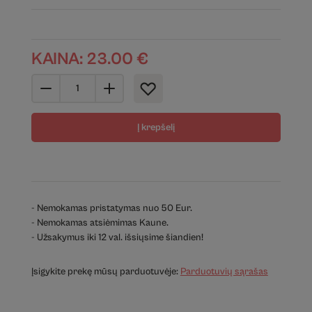
KAINA:
23.00
€
Į krepšelį
- Nemokamas pristatymas nuo 50 Eur.
- Nemokamas atsiėmimas Kaune.
- Užsakymus iki 12 val. išsiųsime šiandien!
Įsigykite prekę mūsų parduotuvėje:
Parduotuvių sąrašas