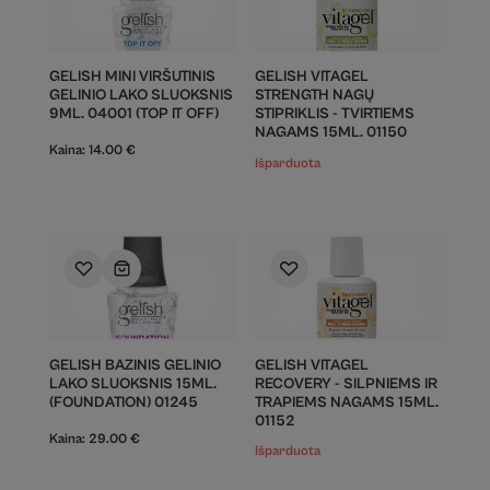
GELISH MINI VIRŠUTINIS
GELISH VITAGEL
GELINIO LAKO SLUOKSNIS
STRENGTH NAGŲ
9ML. 04001 (TOP IT OFF)
STIPRIKLIS - TVIRTIEMS
NAGAMS 15ML. 01150
Kaina:
14.00
€
Išparduota
GELISH BAZINIS GELINIO
GELISH VITAGEL
LAKO SLUOKSNIS 15ML.
RECOVERY - SILPNIEMS IR
(FOUNDATION) 01245
TRAPIEMS NAGAMS 15ML.
01152
Kaina:
29.00
€
Išparduota