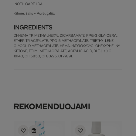
INOEH CARE LDA
Kilmės šalis – Portugalija
INGREDIENTS
DI-HEMA TRIMETHY-LHEXYL DICARBAMATE, PPG-3 GLY- CERYL
ETHER TRIACRYLATE, PPG-5 METHACRYLATE, TRIETHY- LENE
GLYCOL DIMETHACRYLATE, HEMA, HYDROXYCYCLOHEXYPHE- NYL
KETONE, ETHYL METHACRYLATE, ACRYLIC ACID, BHT. [+/-) CI
19140, CI 15850, CI 80725, CI 77891.
REKOMENDUOJAMI