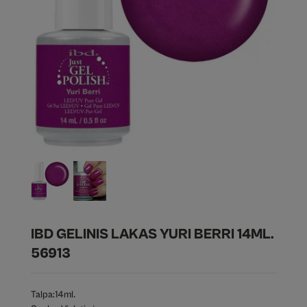
IBD GELINIS LAKAS YURI BERRI 14ML.
56913
Talpa:
14ml.