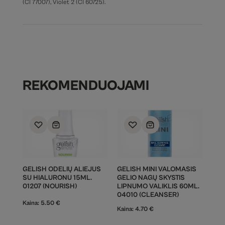
(CI 77007), Violet 2 (CI 60725).
REKOMENDUOJAMI
GELISH ODELIŲ ALIEJUS
GELISH MINI VALOMASIS
SU HIALURONU 15ML.
GELIO NAGŲ SKYSTIS
01207 (NOURISH)
LIPNUMO VALIKLIS 60ML.
04010 (CLEANSER)
Kaina:
5.50
€
Kaina:
4.70
€