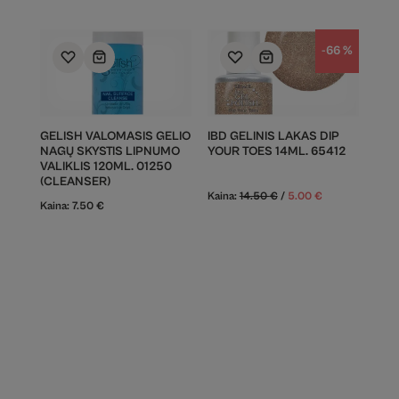
-66 %
GELISH VALOMASIS GELIO
IBD GELINIS LAKAS DIP
NAGŲ SKYSTIS LIPNUMO
YOUR TOES 14ML. 65412
VALIKLIS 120ML. 01250
(CLEANSER)
Kaina:
14.50
€
/
5.00
€
Kaina:
7.50
€